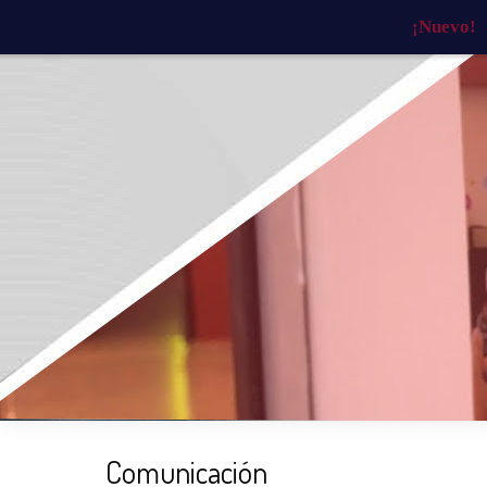
¡Nuevo!
INICIO
¿QUIÉNES SOMOS?
¿QU
Comunicación