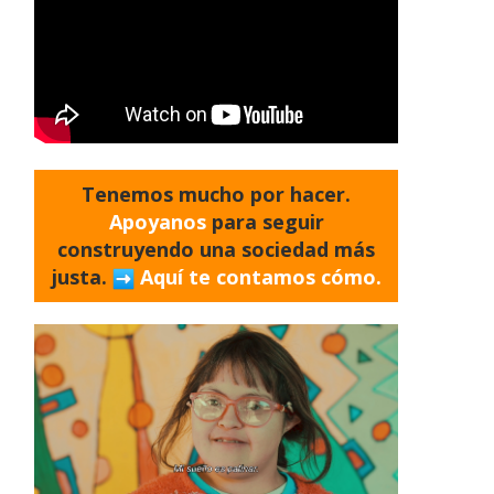
Tenemos mucho por hacer.
Apoyanos
para seguir
construyendo una sociedad más
justa.
Aquí te contamos cómo.