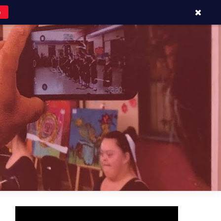
o
APOYOS Y CONTACTOS
BLOG