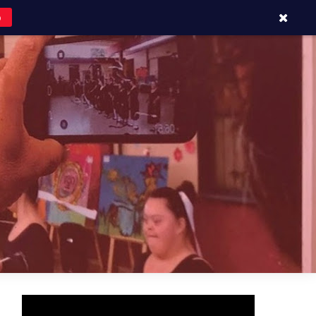
o
APOYOS Y CONTACTOS
BLOG