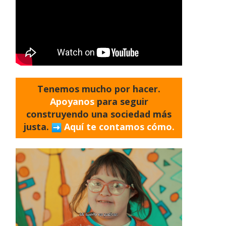
Tenemos mucho por hacer.
Apoyanos
para seguir
construyendo una sociedad más
justa.
Aquí te contamos cómo.