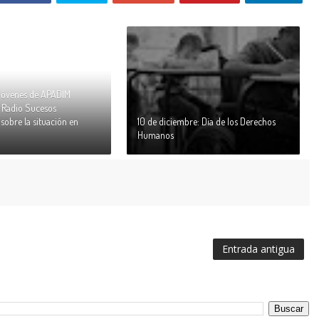
jóvenes de APADIM
 Radio Sucesos
obre la situación en
10 de diciembre: Día de los Derechos
Humanos
Entrada antigua