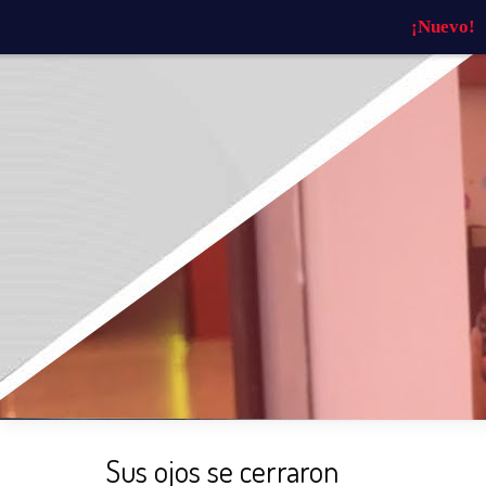
¡Nuevo!
INICIO
¿QUIÉNES SOMOS?
¿QU
Sus ojos se cerraron