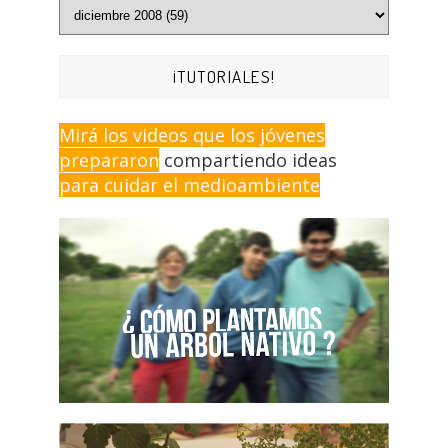
¡TUTORIALES!
Mirá los videos que los jóvenes
prepararon
compartiendo ideas
para cuidar el medioambiente