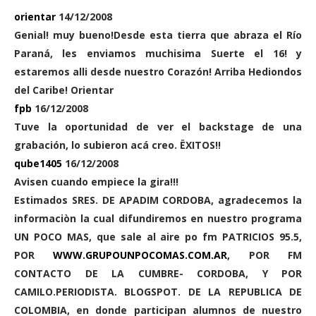
orientar
14/12/2008
Genial! muy bueno!Desde esta tierra que abraza el Río
Paraná, les enviamos muchisima Suerte el 16! y
estaremos alli desde nuestro Corazón! Arriba Hediondos
del Caribe! Orientar
fpb
16/12/2008
Tuve la oportunidad de ver el backstage de una
grabación, lo subieron acá creo. ËXITOS!!
qube1405
16/12/2008
Avisen cuando empiece la gira!!!
Estimados SRES. DE APADIM CORDOBA, agradecemos la
informaciòn la cual difundiremos en nuestro programa
UN POCO MAS, que sale al aire po fm PATRICIOS 95.5,
POR
WWW.GRUPOUNPOCOMAS.COM.AR
, POR FM
CONTACTO DE LA CUMBRE- CORDOBA, Y POR
CAMILO.PERIODISTA. BLOGSPOT. DE LA REPUBLICA DE
COLOMBIA, en donde participan alumnos de nuestro