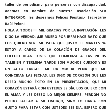
taller de periodismo, para personas con discapacidad,
ademas en nombre de nuestra asociaciòn SER
INTEGRADO, les deseamos Felices Fiestas.- Secretario
Raùl Peloni.-
HOLA A TODOS!!!!: MIL GRACIAS POR LA INVITACIÓN, LES
DIGO LA VERDAD: ¡ME MUERO POR IRRR! HACE RATO QUE
LOS QUIERO VER. ME PASA QUE JUSTO EL MARTES 16
ESTOY A CARGO DE LA COLACÍÓN DE GRADOS DEL
COLEGIO DEAN FUNES QUE COMIENZA A LAS 20 HS
TAMBIEN Y TERMINA TARDE SON MUCHOS CURSOS Y ES
UN ACTO LARGO... ME DA MUCHA PENA QUE ME
COINCIDAN LAS FECHAS. LES DIGO DE CORAZÓN QUE LES
DESEO MUCHO ÉXITO EN LA PRESENTACION, QUE MI
CORAZÓN ESTARÁ CON USTEDES ES DÍA, LOS QUIERO CON
EL ALMA Y LES DESEO LO MEJOR SIEMPRE. PERDÓN NO
PUEDO FALTAR A MI TRABAJO, SINO LO HARÍA CON
GUSTO PARA ESTAR CON USTEDES ESE DIA. ESPERO QUE