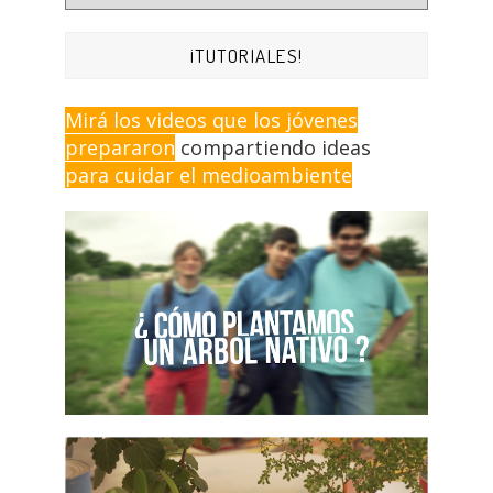
¡TUTORIALES!
Mirá los videos que los jóvenes
prepararon
compartiendo ideas
para cuidar el medioambiente