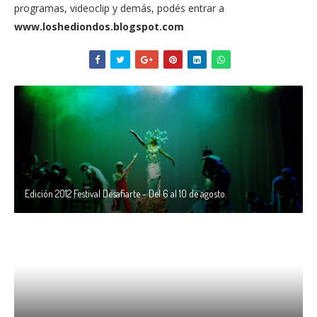
programas, videoclip y demás, podés entrar a
www.loshediondos.blogspot.com
Edición 2012 Festival Desafiarte - Del 6 al 10 de agosto.