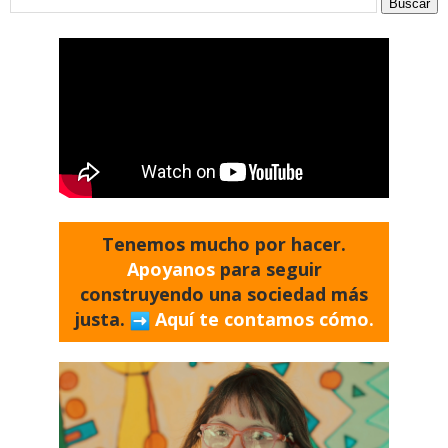
Tenemos mucho por hacer.
Apoyanos
para seguir
construyendo una sociedad más
justa.
Aquí te contamos cómo.