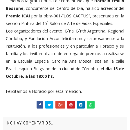
Tenemos la grata noticia de comentarles que
Horacio Emilio
Bessone,
concurrente del Centro de Día, ha sido acreedor del
Premio ICAI
por la obra-001-“LOS CACTUS”, presentada en la
sección Pintura del 15˚ Salón de Arte de Vidas Especiales.
Los organizadores del evento, B´nai B´rith Argentina, Regional
Córdoba, y Fundación Arcor felicitan muy calurosamente a la
institución, a los profesionales y en particular a Horacio y su
familia y los invitan al acto de entrega de premios a realizarse
en la Escuela Especial Carolina Ana Mosca, sita en la calle
Brasil esquina Belgrano de la ciudad de Córdoba,
el día 15 de
Octubre, a las 18:00 hs.
Felicitamos a Horacio por esta mención.
NO HAY COMENTARIOS.: