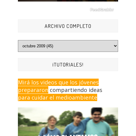
ARCHIVO COMPLETO
¡TUTORIALES!
Mirá los videos que los jóvenes
prepararon
compartiendo ideas
para cuidar el medioambiente