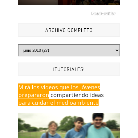
ARCHIVO COMPLETO
¡TUTORIALES!
Mirá los videos que los jóvenes
prepararon
compartiendo ideas
para cuidar el medioambiente