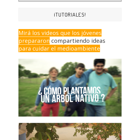
¡TUTORIALES!
Mirá los videos que los jóvenes
prepararon
compartiendo ideas
para cuidar el medioambiente