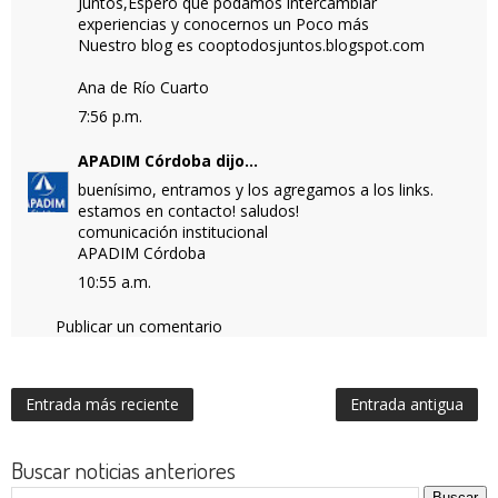
Juntos,Espero que podamos intercambiar
experiencias y conocernos un Poco más
Nuestro blog es cooptodosjuntos.blogspot.com
Ana de Río Cuarto
7:56 p.m.
APADIM Córdoba
dijo...
buenísimo, entramos y los agregamos a los links.
estamos en contacto! saludos!
comunicación institucional
APADIM Córdoba
10:55 a.m.
Publicar un comentario
Entrada más reciente
Entrada antigua
Buscar noticias anteriores