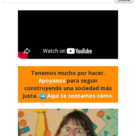
Tenemos mucho por hacer.
Apoyanos
para seguir
construyendo una sociedad más
justa.
Aquí te contamos cómo.