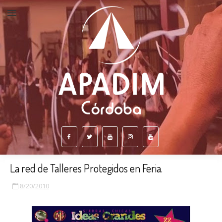
La red de Talleres Protegidos en Feria.
8/20/2010