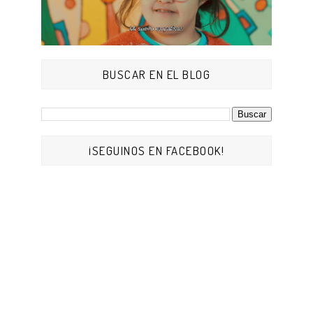
BUSCAR EN EL BLOG
¡SEGUINOS EN FACEBOOK!