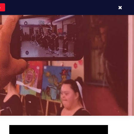
o
APOYOS Y CONTACTOS
BLOG