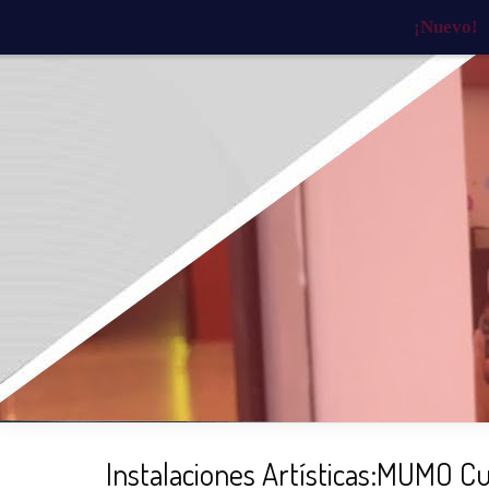
¡Nuevo!
INICIO
¿QUIÉNES SOMOS?
¿QU
Instalaciones Artísticas:MUMO C