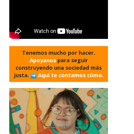
Tenemos mucho por hacer.
Apoyanos
para seguir
construyendo una sociedad más
justa.
Aquí te contamos cómo.