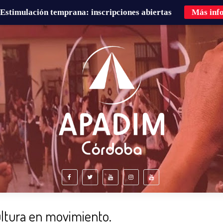
Estimulación temprana: inscripciones abiertas
Más inf
É HACEMOS?
FAMILIAS
CURSOS DE FORMACIÓN
ultura en movimiento.