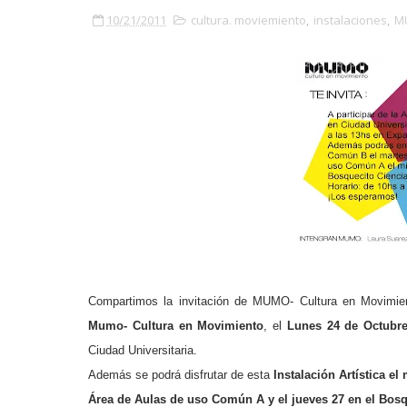
10/21/2011
cultura. moviemiento
,
instalaciones
,
M
Compartimos la invitación de MUMO- Cultura en Movimien
Mumo- Cultura en Movimiento
, el
Lunes 24 de Octubre
Ciudad Universitaria.
Además se podrá disfrutar de esta
Instalación Artística el
Área de Aulas de uso Común A y el jueves 27 en el Bosq