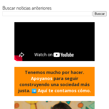
Buscar noticias anteriores
Tenemos mucho por hacer.
Apoyanos
para seguir
construyendo una sociedad más
justa.
Aquí te contamos cómo.