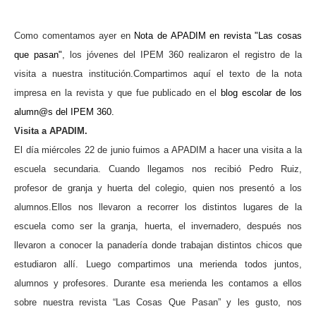
Como comentamos ayer en
Nota de APADIM en revista "Las cosas
que pasan"
, los jóvenes del IPEM 360 realizaron el registro de la
visita a nuestra institución.Compartimos aquí el texto de la nota
impresa en la revista y que fue publicado en el
blog escolar de los
alumn@s del IPEM 360.
Visita a APADIM.
El día miércoles 22 de junio fuimos a APADIM a hacer una visita a la
escuela secundaria.
Cuando llegamos nos recibió Pedro Ruiz,
profesor de granja y huerta del colegio, quien nos presentó a los
alumnos.Ellos nos llevaron a recorrer los distintos lugares de la
escuela como ser la granja, huerta, el invernadero, después nos
llevaron a conocer la panadería donde trabajan distintos chicos que
estudiaron allí.
Luego compartimos una merienda todos juntos,
alumnos y profesores. Durante esa merienda les contamos a ellos
sobre nuestra revista “Las Cosas Que Pasan” y les gusto, nos