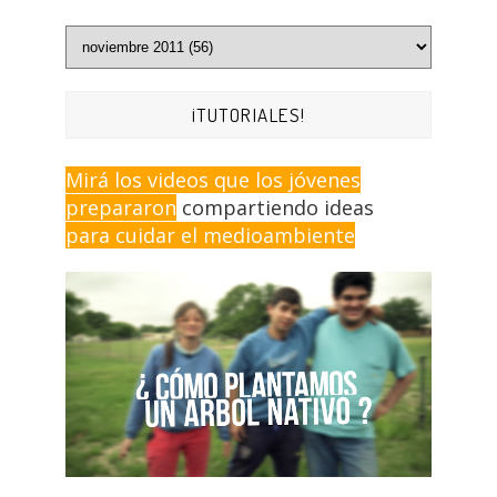
¡TUTORIALES!
Mirá los videos que los jóvenes
prepararon
compartiendo ideas
para cuidar el medioambiente