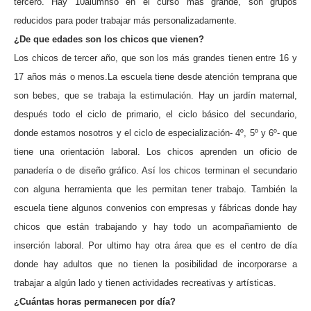
tercero. Hay 10alumnso en el curso más grande, son grupos
reducidos para poder trabajar más personalizadamente.
¿De que edades son los chicos que vienen?
Los chicos de tercer año, que son los más grandes tienen entre 16 y
17 años más o menos.
La escuela tiene desde atención temprana que
son bebes, que se trabaja la estimulación. Hay un jardín maternal,
después todo el ciclo de primario, el ciclo básico del secundario,
donde estamos nosotros y el ciclo de especialización- 4º, 5º y 6º- que
tiene una orientación laboral. Los chicos aprenden un oficio de
panadería o de diseño gráfico. Así los chicos terminan el secundario
con alguna herramienta que les permitan tener trabajo. También la
escuela tiene algunos convenios con empresas y fábricas donde hay
chicos que están trabajando y hay todo un acompañamiento de
inserción laboral. Por ultimo hay otra área que es el centro de día
donde hay adultos que no tienen la posibilidad de incorporarse a
trabajar a algún lado y tienen actividades recreativas y artísticas.
¿Cuántas horas permanecen por día?