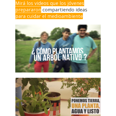
Mirá los videos que los jóvenes
prepararon
compartiendo ideas
para cuidar el medioambiente