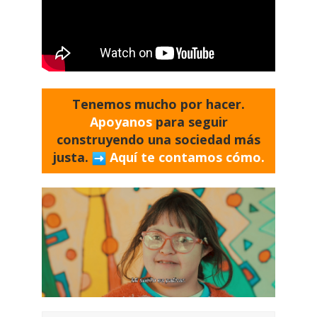
Tenemos mucho por hacer.
Apoyanos
para seguir
construyendo una sociedad más
justa.
Aquí te contamos cómo.