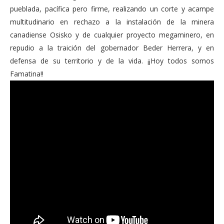
pueblada, pacífica pero firme, realizando un corte y acampe
multitudinario en rechazo a la instalación de la minera
canadiense Osisko y de cualquier proyecto megaminero, en
repudio a la traición del gobernador Beder Herrera, y en
defensa de su territorio y de la vida. ¡¡Hoy todos somos
Famatina!!