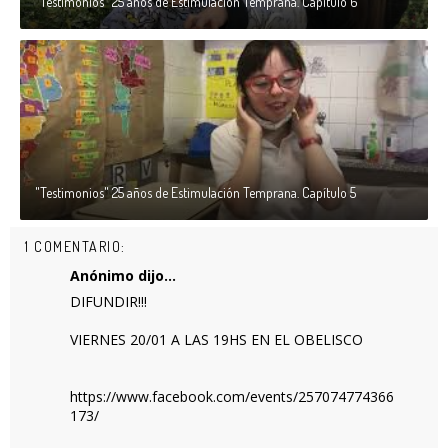
"Testimonios" 25 años de Estimulación Temprana. Capítulo 6
"Testimonios" 25 años de Estimulación Temprana. Capítulo 5
1 COMENTARIO:
Anónimo dijo...
DIFUNDIR!!!
VIERNES 20/01 A LAS 19HS EN EL OBELISCO
https://www.facebook.com/events/257074774366
173/