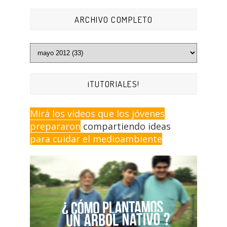
ARCHIVO COMPLETO
¡TUTORIALES!
Mirá los videos que los jóvenes
prepararon
compartiendo ideas
para cuidar el medioambiente