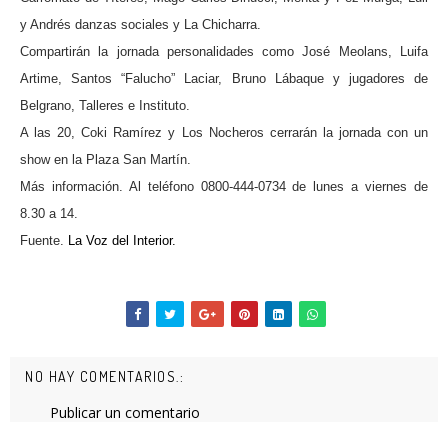
y Andrés danzas sociales y La Chicharra.
Compartirán la jornada personalidades como José Meolans, Luifa
Artime, Santos “Falucho” Laciar, Bruno Lábaque y jugadores de
Belgrano, Talleres e Instituto.
A las 20, Coki Ramírez y Los Nocheros cerrarán la jornada con un
show en la Plaza San Martín.
Más información. Al teléfono 0800-444-0734 de lunes a viernes de
8.30 a 14.
Fuente.
La Voz del Interior.
NO HAY COMENTARIOS.:
Publicar un comentario