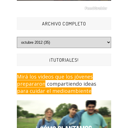
ARCHIVO COMPLETO
¡TUTORIALES!
Mirá los videos que los jóvenes
prepararon
compartiendo ideas
para cuidar el medioambiente