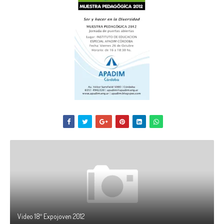
Video 18º Expojoven 2012