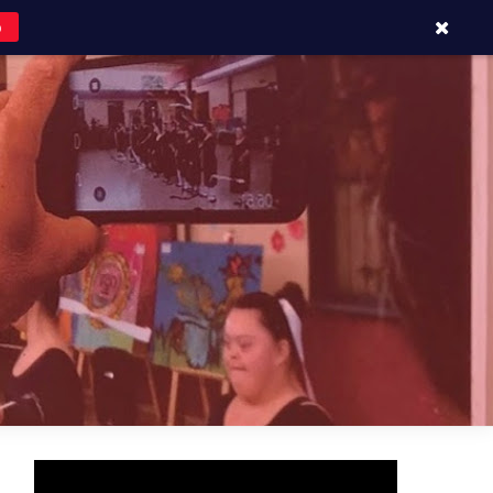
o
APOYOS Y CONTACTOS
BLOG