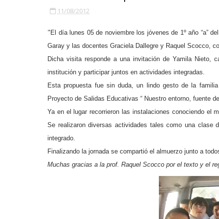
11/08/2012
"
El día lunes 05 de noviembre los jóvenes de 1º año “a” del
Garay y las docentes Graciela Dallegre y Raquel Scocco, conc
Dicha visita responde a una invitación de Yamila Nieto, 
institución y participar juntos en actividades integradas.
Esta propuesta fue sin duda, un lindo gesto de la famil
Proyecto de Salidas Educativas “ Nuestro entorno, fuente de
Ya en el lugar recorrieron las instalaciones conociendo el mu
Se realizaron diversas actividades tales como una clase d
integrado.
Finalizando la jornada se compartió el almuerzo junto a todos
Muchas gracias a la prof. Raquel Scocco por el texto y el reg