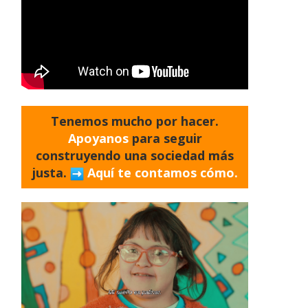
Tenemos mucho por hacer.
Apoyanos
para seguir
construyendo una sociedad más
justa.
Aquí te contamos cómo.