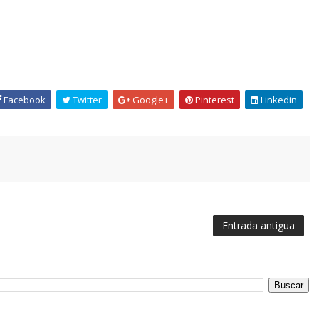
Facebook
Twitter
Google+
Pinterest
Linkedin
Entrada antigua