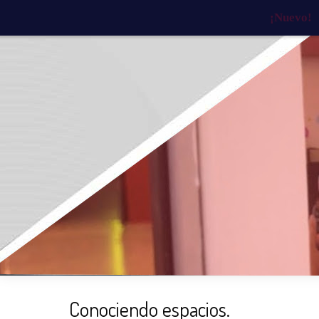
¡Nuevo!
INICIO
¿QUIÉNES SOMOS?
¿QU
Conociendo espacios.