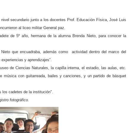
 nivel secundario junto a los docentes Prof. Educación Física, José Luis
urrieron al liceo militar General paz.
cadete de 5º año, hermana de la alumna Brenda Nieto, para conocer la
ia Nieto que encuadraba, además como
actividad dentro del marco del
 experiencias y aprendizajes”.
seo de Ciencias Naturales, la capilla interna, el estadio, las aulas, etc.
e música con guitarreada, bailes y canciones, y un partido de básquet
 los cadetes de la institución".
istro fotográfico.