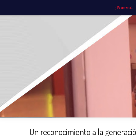
¡Nuevo!
INICIO
¿QUIÉNES SOMOS?
¿QU
Un reconocimiento a la generaci