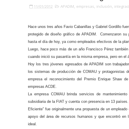
11/01/2012
APADIM
,
empresas
,
inclusión
,
integrac
Hace unos tres años Favio Cabanillas y Gabriel Gordillo fue
protegido de diseño gráfico de APADIM.
Comenzaron su p
hasta el día de hoy, ya como empleados efectivos de la pl
Luego, hace poco más de un año Francisco Pérez también 
cuando inició su pasantía en la misma empresa, pero en el
Hoy los tres jóvenes egresados de APADIM son trabajador
los sistemas de producción de COMAU y protagonistas de
empresa el reconocimiento del Premio Enrique Shaw de 
empresas ACDE.
La empresa COMAU brinda servicios de mantenimiento in
subsidiaria de la FIAT y cuenta con presencia en 13 países.
Eficiente” fue originalmente una propuesta de un empleado
apoyo del área de recursos humanos y que encontró en 
ideal.