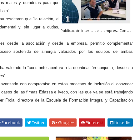
as reales y duraderas para que
bajo”
 resaltaron que “la relación, el
damental y, sin lugar a dudas,
Publicación interna de la empresa Comau
ntes desde la asociación y desde la empresa, permitió complementar
roceso sostenido de sinergia valorados por los equipos de ambas
valorado la “constante apertura a la coordinación conjunta, desde su
es”.
 avanzado con compromiso en estos procesos de inclusión al convocar
s casos de las firmas Edassa e Iveco, con las que ya se está trabajando
ter Frola, directora de la Escuela de Formación Integral y Capacitación
Facebook
Twitter
Google+
Pinterest
Linkedin