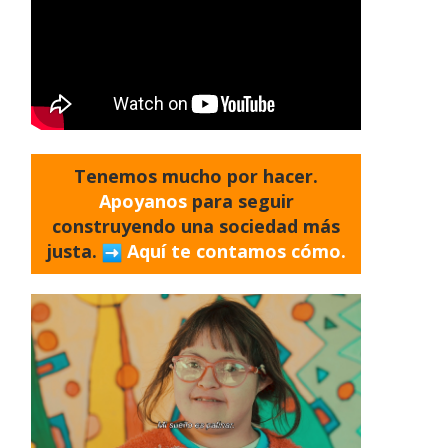
Tenemos mucho por hacer.
Apoyanos
para seguir
construyendo una sociedad más
justa.
Aquí te contamos cómo.