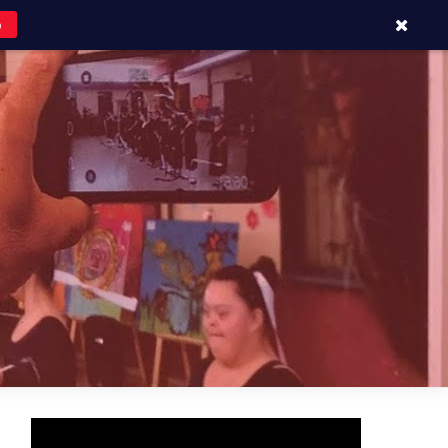
o
APOYOS Y CONTACTOS
BLOG