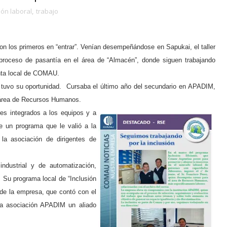
ión laboral
,
trabajo
ron los primeros en “entrar”. Venían desempeñándose en Sapukai, el taller
roceso de pasantía en el área de “Almacén”, donde siguen trabajando
anta local de COMAU.
tuvo su oportunidad.
Cursaba el último año del secundario en APADIM,
 área de Recursos Humanos.
es integrados a los equipos y a
 un programa que le valió a la
la asociación de dirigentes de
dustrial y de automatización,
Su programa local de “Inclusión
 de la empresa, que contó con el
la asociación APADIM un aliado