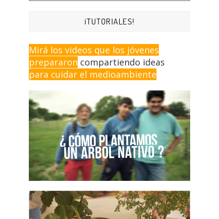
¡TUTORIALES!
Mirá los videos que los jóvenes
prepararon
compartiendo ideas
para cuidar el medioambiente