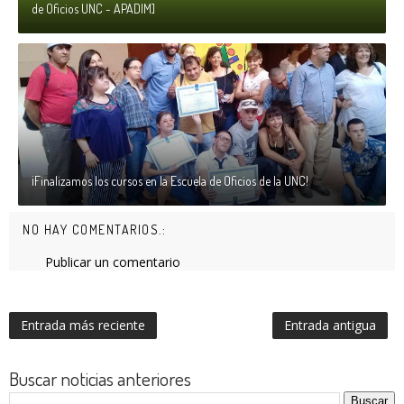
de Oficios UNC - APADIM]
¡Finalizamos los cursos en la Escuela de Oficios de la UNC!
NO HAY COMENTARIOS.:
Publicar un comentario
Entrada más reciente
Entrada antigua
Buscar noticias anteriores