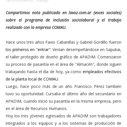
reconocimiento.
,
trabajo
Compartimos nota publicada
en lavoz.com.ar (voces sociales)
sobre el programa de inclusión sociolaboral y el trabajo
realizado con la empresa COMAU.
Hace unos tres años Favio Cabanillas y Gabriel Gordillo fueron
los primeros en "entrar"
. Venían desempeñándose en Sapukai,
el taller protegido de diseño gráfico de APADIM. Comenzaron
su proceso de pasantía en el área de "Almacén", donde siguen
trabajando hasta el día de hoy, ya como
empleados efectivos
de la planta local de COMAU
.
Luego, hace poco más de un año Francisco Pérez también
tuvo su oportunidad. Cursaba el último año del secundario en
APADIM, cuando inició su pasantía en la misma empresa, pero
en el área de Recursos Humanos.
Hoy los tres jóvenes egresados de APADIM son trabajadores
integrados a los equipos y a los sistemas de producción de