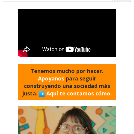
Tenemos mucho por hacer.
Apoyanos
para seguir
construyendo una sociedad más
justa.
Aquí te contamos cómo.