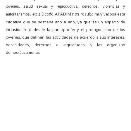
jóvenes, salud sexual y reproductiva, derechos, violencias y
Desde APADIM nos resulta
m
uy valio
sa est
a
autorita
rismos, etc.)
iniciativa
que se
sostiene año a año
, ya que es un espacio de
inclusión real, desde la participación y el pro
tagonismo de los
jóvenes, que definen las actividades de acuerdo a sus intereses,
necesidades, derechos e inquietudes, y las organizan
democráticamente.