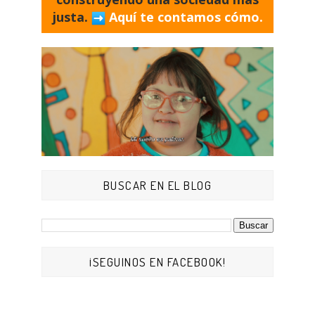
justa.
Aquí te contamos cómo.
BUSCAR EN EL BLOG
¡SEGUINOS EN FACEBOOK!