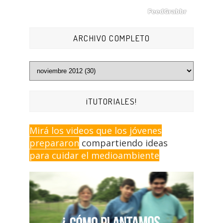
ARCHIVO COMPLETO
¡TUTORIALES!
Mirá los videos que los jóvenes
prepararon
compartiendo ideas
para cuidar el medioambiente