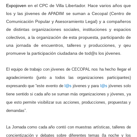
Expojoven
en el CPC de Villa Libertador. Hace varios años que
los y las jóvenes de APADIM se suman a Cecopal (Centro de
Comunicación Popular y Asesoramiento Legal) y a compañeros
de distintas organizaciones sociales, instituciones y espacios
colectivos, a la organización de esta propuesta, participando de
una jornada de encuentros, talleres y producciones, y qeu
promueve la participación ciudadana de tod@s los jóvenes.
El equipo de trabajo con jóvenes de CECOPAL nos ha hecho llegar el
agradecimiento (junto
a todos las organizaciones participantes)
expresando que “
e
ste evento de
l@s
jóvenes y para
l@s
jóvenes solo
tiene sentido si cada año se suman más organizaciones y jóvenes, ya
que esto permite visibilizar sus acciones, producciones, propuestas y
demandas”.
La Jornada como cada año
contó con muestras artísticas, talleres de
concientización y debates sobre diferentes temas (la
noche y lo
s