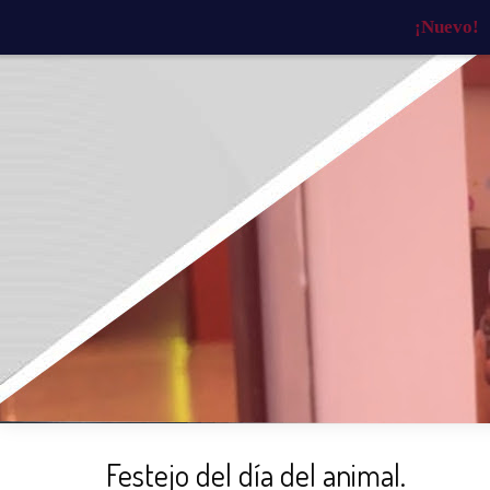
¡Nuevo!
INICIO
¿QUIÉNES SOMOS?
¿QU
Festejo del día del animal.