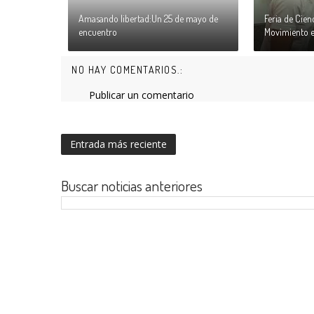
Amasando libertad:Un 25 de mayo de
Feria de Cienc
encuentro
Movimiento e
NO HAY COMENTARIOS.:
Publicar un comentario
Entrada más reciente
Buscar noticias anteriores