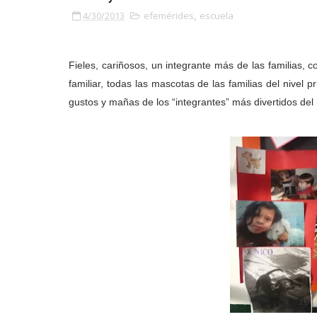
4/30/2013
efemérides
,
escuela
Fieles, cariñosos, un integrante más de las familias,
familiar, todas las mascotas de las familias del nivel 
gustos y mañas de los “integrantes” más divertidos del