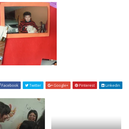
Facebook
Twitter
Google+
Pinterest
Linkedin