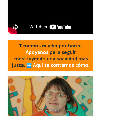
Tenemos mucho por hacer.
Apoyanos
para seguir
construyendo una sociedad más
justa.
Aquí te contamos cómo.