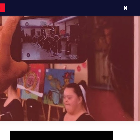
o
APOYOS Y CONTACTOS
BLOG