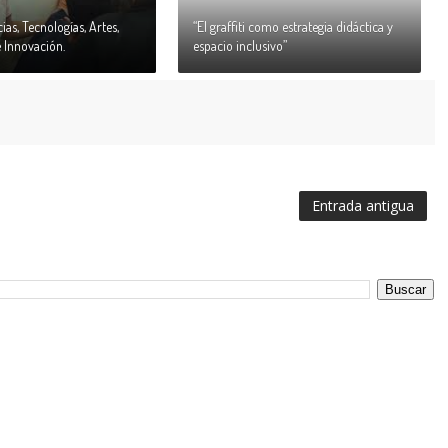
ias, Tecnologías, Artes,
“El graffiti como estrategia didáctica y
 Innovación.
espacio inclusivo”
Entrada antigua