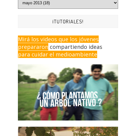
¡TUTORIALES!
Mirá los videos que los jóvenes
prepararon
compartiendo ideas
para cuidar el medioambiente