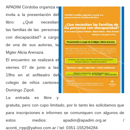
APADIM Córdoba organiza e
invita a la presentación del
libro: ¿Qué necesitan
las familias de las personas
con discapacidad? a cargo
de una de sus autoras, la
Mgter Alicia Arenaza.
El encuentro se realizará el
viernes 07 de junio a las
19hs en el anfiteatro del
colegio de niños cantores
Domingo Zípoli.
La entrada es libre y
gratuita, pero con cupo limitado, por lo tanto les solicitamos que
para inscripciones e informes se comuniquen con algunos de
estos medios: apadim@apadim.org.ar /
aconti_rrpp@yahoo.com.ar / tel: 0351-155294284