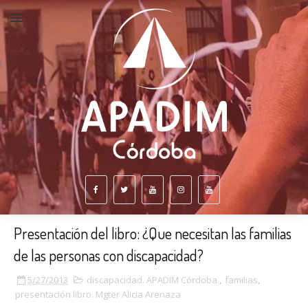
Presentación del libro: ¿Que necesitan las familias
de las personas con discapacidad?
5/27/2013
discapacidad. APADIM Córdoba.
,
familias
,
presentación libro. Mgter Alicia Arenaza