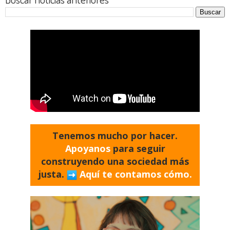
Tenemos mucho por hacer.
Apoyanos
para seguir
construyendo una sociedad más
justa.
Aquí te contamos cómo.