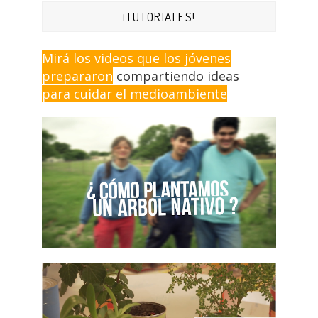
¡TUTORIALES!
Mirá los videos que los jóvenes
prepararon
compartiendo ideas
para cuidar el medioambiente