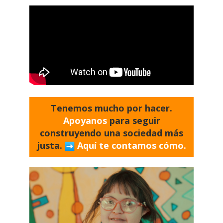
Tenemos mucho por hacer.
Apoyanos
para seguir
construyendo una sociedad más
justa.
Aquí te contamos cómo.