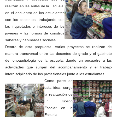
realizan en las aulas de la Escuela,
en el encuentro de los estudiantes
con los docentes, trabajando con
las inquietudes e intereses de los
jóvenes y las formas de construir
saberes y habilidades sociales.
Dentro de esta propuesta, varios proyectos se realizan de
manera transversal entre las docentes de grado y el gabinete
de fonoaudiología de la escuela, dando un encuadre a las
actividades que surgen del acompañamiento y el trabajo
interdisciplinario de las profesionales junto a los estudiantes.
Como parte de
esta idea, surge
la realización de
un Kiosco
Escolar en la
Escuela,