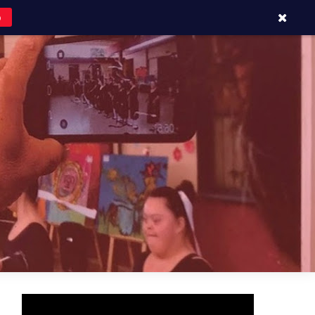
o
APOYOS Y CONTACTOS
BLOG