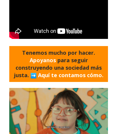
Tenemos mucho por hacer.
Apoyanos
para seguir
construyendo una sociedad más
justa.
Aquí te contamos cómo.