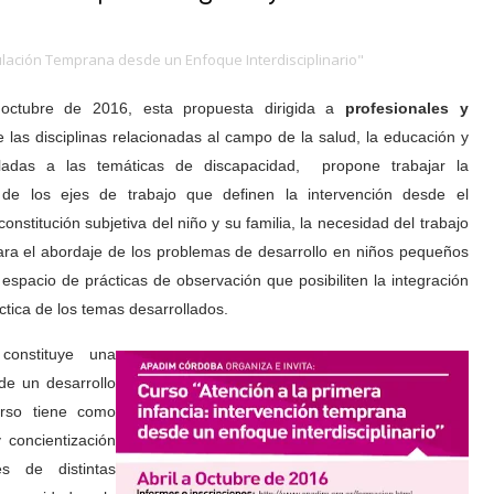
lación Temprana desde un Enfoque Interdisciplinario"
 octubre de 2016, esta propuesta dirigida a
profesionales y
e las disciplinas relacionadas al campo de la salud, la educación y
ladas a las temáticas de discapacidad, propone trabajar la
 de los ejes de trabajo que definen la intervención desde el
constitución subjetiva del niño y su familia, la necesidad del trabajo
ra el abordaje de los problemas de desarrollo en niños pequeños
 espacio de prácticas de observación que posibiliten la integración
áctica de los temas desarrollados.
constituye una
de un desarrollo
urso tiene como
 concientización
es de distintas