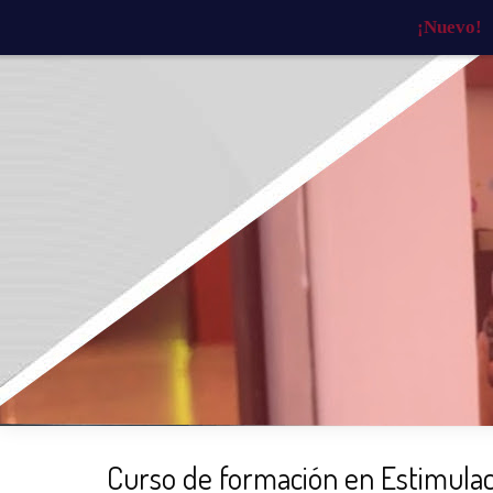
¡Nuevo!
INICIO
¿QUIÉNES SOMOS?
¿QU
Curso de formación en Estimulac