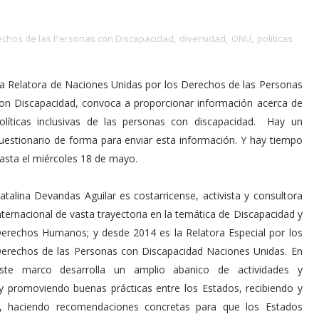
echos de las Personas con Discapacidad
,
diversidad
,
ONU
,
políticas
a Relatora de Naciones Unidas por los Derechos de las Personas
on Discapacidad, convoca a proporcionar información acerca de
olíticas inclusivas de las personas con discapacidad. Hay un
uestionario de forma para enviar esta información. Y hay tiempo
asta el miércoles 18 de mayo.
atalina Devandas Aguilar es costarricense, activista y consultora
nternacional de vasta trayectoria en la temática de Discapacidad y
erechos Humanos; y desde 2014 es la Relatora Especial por los
erechos de las Personas con Discapacidad Naciones Unidas. En
ste marco desarrolla un amplio abanico de actividades y
 promoviendo buenas prácticas entre los Estados, recibiendo y
, haciendo recomendaciones concretas para que los Estados