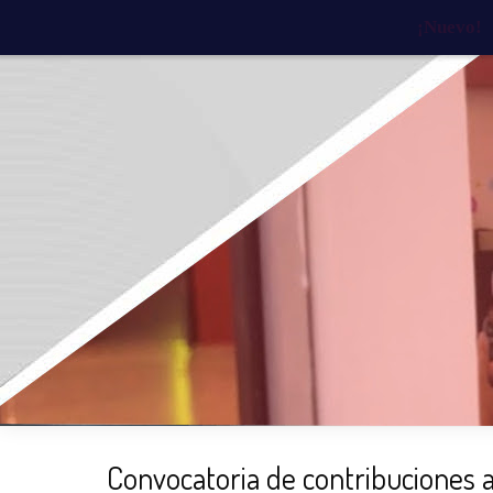
¡Nuevo!
INICIO
¿QUIÉNES SOMOS?
¿QU
Convocatoria de contribuciones a 