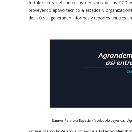
fortalezcan y defiendan los derechos de las PCD y
proveyendo apoyo técnico a estados y organizaci
de la ONU, generando informes y reportes anuales an
Banner Relatora Especial (facebook) Leyenda: "Ag
En ese marco la Relatora convoca a Estados Miembros