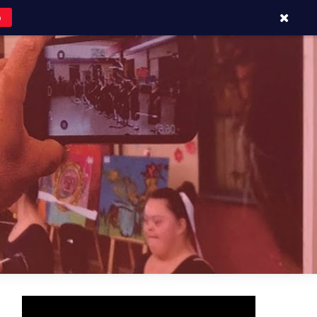
o
APOYOS Y CONTACTOS
BLOG