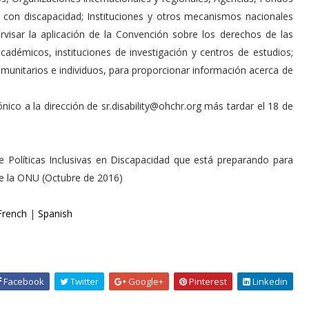
 con discapacidad; Instituciones y otros mecanismos nacionales
visar la aplicación de la Convención sobre los derechos de las
adémicos, instituciones de investigación y centros de estudios;
munitarios e individuos, para proporcionar información acerca de
nico a la dirección de sr.disability@ohchr.org más tardar el 18 de
e Políticas Inclusivas en Discapacidad que está preparando para
de la ONU (Octubre de 2016)
French
|
Spanish
Facebook
Twitter
Google+
Pinterest
Linkedin