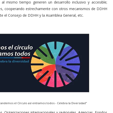
 al mismo tiempo generen un desarrollo inclusivo y accesible;
ones, cooperando estrechamente con otros mecanismos de DDHH
te el Consejo de DDHH y la Asamblea General, etc.
randemos el Círculo así entramos todos - Celebra la Diversidad"
, Organizaciones internacionales y regionales, Agencias, Fondos