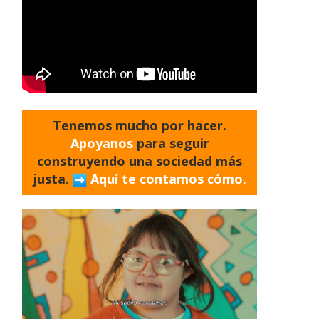
Tenemos mucho por hacer.
Apoyanos
para seguir
construyendo una sociedad más
justa.
Aquí te contamos cómo.