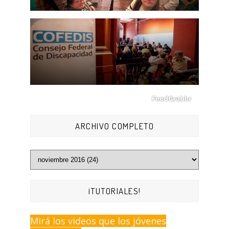
ARCHIVO COMPLETO
¡TUTORIALES!
Mirá los videos que los jóvenes