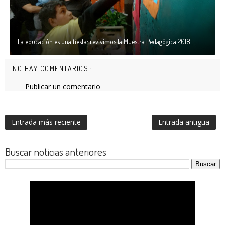
La educación es una fiesta: revivimos la Muestra Pedagógica 2018
NO HAY COMENTARIOS.:
Publicar un comentario
Entrada más reciente
Entrada antigua
Buscar noticias anteriores