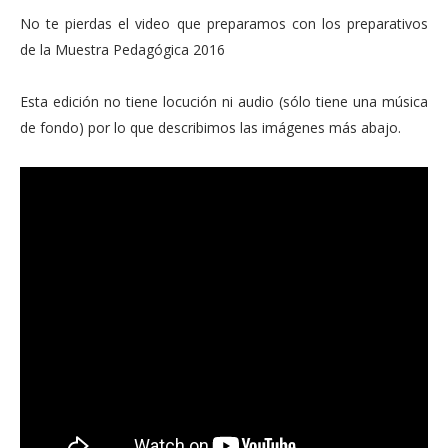
No te pierdas el video que preparamos con los preparativos
de la Muestra Pedagógica 2016
Esta edición no tiene locución ni audio (sólo tiene una música
de fondo) por lo que describimos las imágenes más abajo.