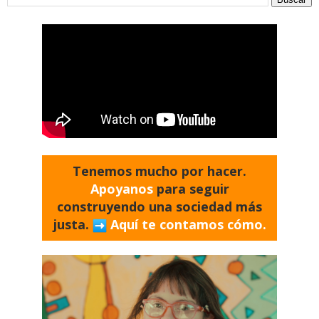
Tenemos mucho por hacer.
Apoyanos
para seguir
construyendo una sociedad más
justa.
Aquí te contamos cómo.