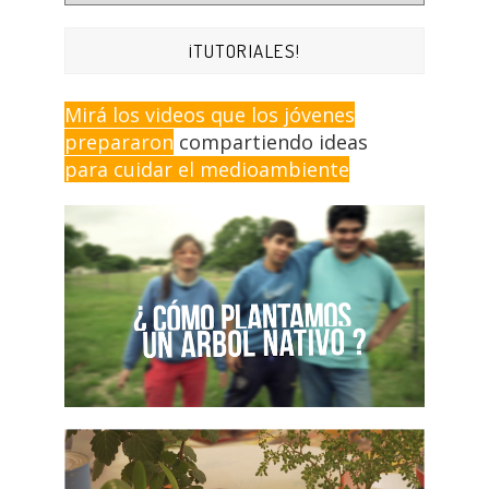
¡TUTORIALES!
Mirá los videos que los jóvenes
prepararon
compartiendo ideas
para cuidar el medioambiente