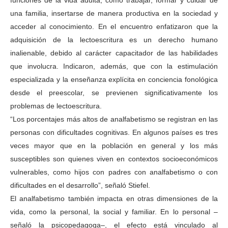
funciones de la vida adulta, como trabajar, formar y cuidar de
una familia, insertarse de manera productiva en la sociedad y
acceder al conocimiento. En el encuentro enfatizaron que la
adquisición de la lectoescritura es un derecho humano
inalienable, debido al carácter capacitador de las habilidades
que involucra. Indicaron, además, que con la estimulación
especializada y la enseñanza explícita en conciencia fonológica
desde el preescolar, se previenen significativamente los
problemas de lectoescritura.
“Los porcentajes más altos de analfabetismo se registran en las
personas con dificultades cognitivas. En algunos países es tres
veces mayor que en la población en general y los más
susceptibles son quienes viven en contextos socioeconómicos
vulnerables, como hijos con padres con analfabetismo o con
dificultades en el desarrollo”, señaló Stiefel.
El analfabetismo también impacta en otras dimensiones de la
vida, como la personal, la social y familiar. En lo personal –
señaló la psicopedagoga–, el efecto está vinculado al