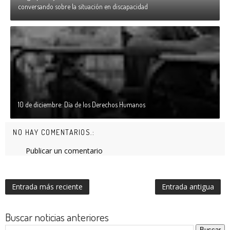
conversando sobre la situación en discapacidad
10 de diciembre: Día de los Derechos Humanos
NO HAY COMENTARIOS.:
Publicar un comentario
Entrada más reciente
Entrada antigua
Buscar noticias anteriores