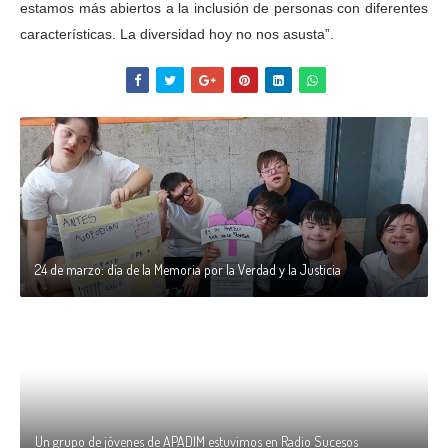
estamos más abiertos a la inclusión de personas con diferentes
características. La diversidad hoy no nos asusta”.
24 de marzo: día de la Memoria por la Verdad y la Justicia
Un grupo de jóvenes de APADIM estuvimos en Radio Sucesos