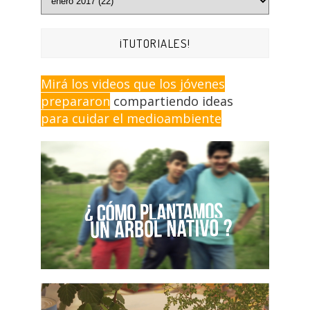
¡TUTORIALES!
Mirá los videos que los jóvenes
prepararon
compartiendo ideas
para cuidar el medioambiente