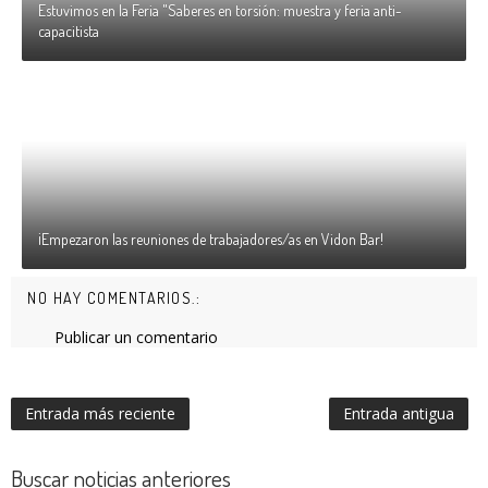
Estuvimos en la Feria "Saberes en torsión: muestra y feria anti-
capacitista
¡Empezaron las reuniones de trabajadores/as en Vidon Bar!
NO HAY COMENTARIOS.:
Publicar un comentario
Entrada más reciente
Entrada antigua
Buscar noticias anteriores