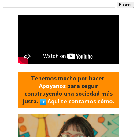
Tenemos mucho por hacer.
Apoyanos
para seguir
construyendo una sociedad más
justa.
Aquí te contamos cómo.