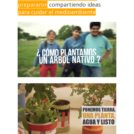
prepararon
compartiendo ideas
para cuidar el medioambiente