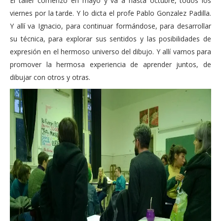
El taller comenzó en mayo y va a hasta octubre, todos los
viernes por la tarde. Y lo dicta el profe Pablo Gonzalez Padilla.
Y allí va Ignacio, para continuar formándose, para desarrollar
su técnica, para explorar sus sentidos y las posibilidades de
expresión en el hermoso universo del dibujo. Y allí vamos para
promover la hermosa experiencia de aprender juntos, de
dibujar con otros y otras.