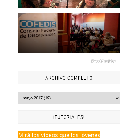
ARCHIVO COMPLETO
¡TUTORIALES!
Mirá los videos que los jóvenes