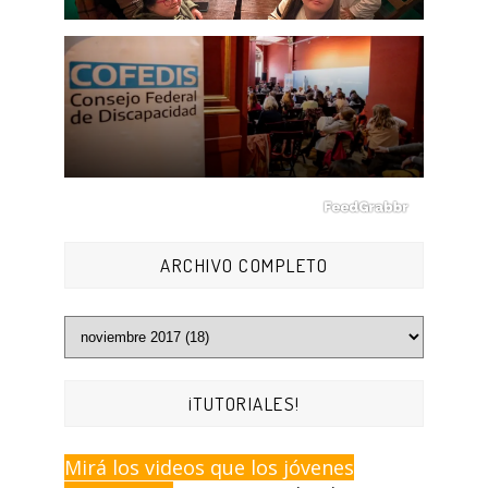
ARCHIVO COMPLETO
¡TUTORIALES!
Mirá los videos que los jóvenes