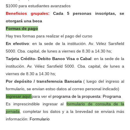
$1000 para estudiantes avanzados
Beneficios grupales:
Cada 5 personas inscriptas, se
otorgará una beca
Formas de pago
Hay tres formas para realizar el pago del curso
En efectivo
: en la sede de la institución. Av. Vélez Sarsfield
5000. Cba. capital, de lunes a viernes de 8.30 a 14.30 hs;
Tarjeta Crédito- Debito Banco Visa o Cabal
: en la sede de la
institución. Av. Vélez Sarsfield 5000. Cba. capital, de lunes a
viernes de 8.30 a 14.30 hs;
Por depósito / transferencia Bancaria
( luego del ingreso al
formulario, se envian estso datos al correo personal indicado)
Ingresar aquí
para ver el
programa de la propuesta:
Programa
Es imprescindible ingresar al
formulario de consulta de la
jornada
, completar los datos y a la brevedad se enviará más
información:
Formulario