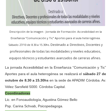
Descripción de la imagen : Jornada de Formación: Accesibilidad en la
Enseñanza “Comunicación y Tic” Aportes para el aula heterogénea.
Destinado a: Directivos, Docentes y
Sábado 27/10 de 8.30 a 15.30hs.
profesionales de todas las modalidades y niveles educativos,
equipos técnicos y estudiantes avanzados de carreras afines.
La jornada Accesibilidad en la Enseñanza “Comunicación y Tic”
Aportes para el aula heterogénea
se realizará el
sábado 27 de
octubre de 8.30 a 15.30hs
en la sede de APADIM Córdoba. Av.
Vélez Sarsfield 5000. Córdoba Capital.
Coordinadoras
Lic. en Fonoaudiología, Agustina Gómez Bello
Psp. Carina Schvab, Psicopedagoga.