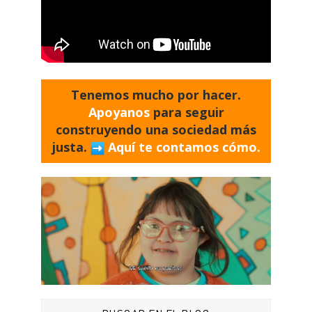
Tenemos mucho por hacer.
Apoyanos
para seguir
construyendo una sociedad más
justa.
Aquí te contamos cómo.