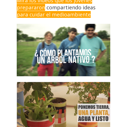
Mirá los videos que los jóvenes
prepararon
compartiendo ideas
para cuidar el medioambiente