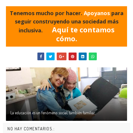
Tenemos mucho por hacer.
Apoyanos
para
seguir construyendo una sociedad más
Aquí te contamos
inclusiva.
cómo.
La educación es un fenómeno social, también familiar.
NO HAY COMENTARIOS.: