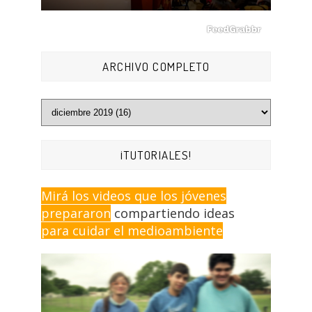
ARCHIVO COMPLETO
¡TUTORIALES!
Mirá los videos que los jóvenes
prepararon
compartiendo ideas
para cuidar el medioambiente