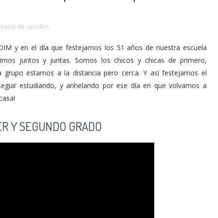
imaria de apadim
ADIM y en el día que festejamos los 51 años de nuestra escuela
irnos juntos y juntas. Somos los chicos y chicas de primero,
 grupo estamos a la distancia pero cerca. Y así festejamos el
 seguir estudiando, y anhelando por ese día en que volvamos a
casa!
ER Y SEGUNDO GRADO