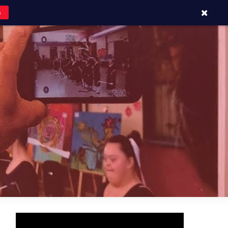
o
APOYOS Y CONTACTOS
BLOG