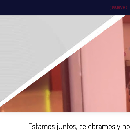
¡Nuevo!
INICIO
¿QUIÉNES SOMOS?
¿QU
Estamos juntos, celebramos y nos