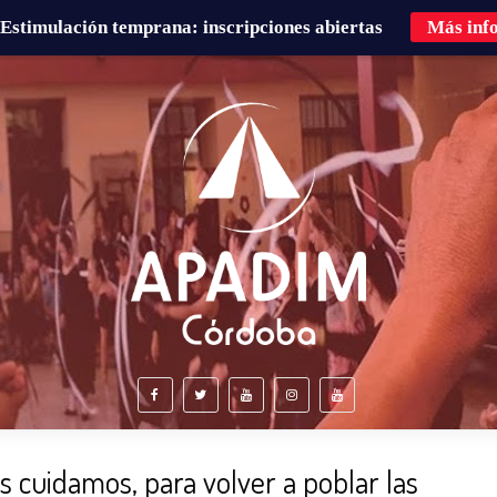
Estimulación temprana: inscripciones abiertas
Más inf
É HACEMOS?
FAMILIAS
CURSOS DE FORMACIÓN
 cuidamos, para volver a poblar las