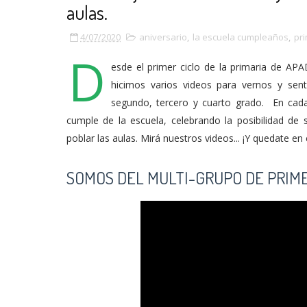
aulas.
4/07/2020
aniversario
,
la escuela cumpleaños
,
pr
D
esde el primer ciclo de la primaria de AP
hicimos varios videos para vernos y sent
segundo, tercero y cuarto grado. En cada
cumple de la escuela, celebrando la posibilidad de
poblar las aulas. Mirá nuestros videos... ¡Y quedate en 
SOMOS DEL MULTI-GRUPO DE PRIM