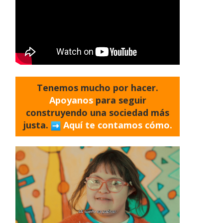
Tenemos mucho por hacer.
Apoyanos
para seguir
construyendo una sociedad más
justa.
Aquí te contamos cómo.