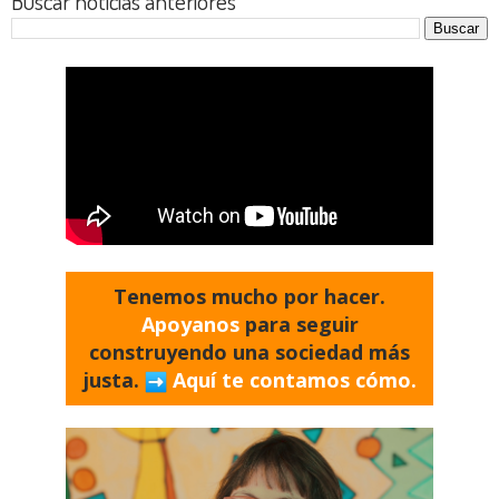
Buscar noticias anteriores
Tenemos mucho por hacer.
Apoyanos
para seguir
construyendo una sociedad más
justa.
Aquí te contamos cómo.