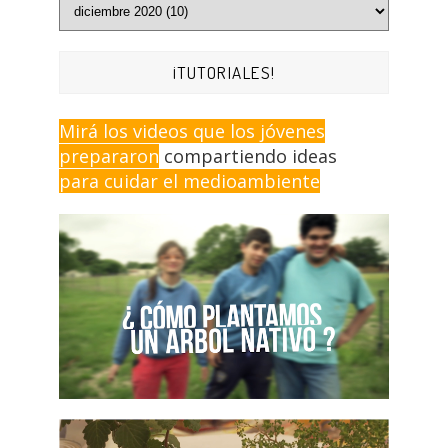
¡TUTORIALES!
Mirá los videos que los jóvenes
prepararon
compartiendo ideas
para cuidar el medioambiente