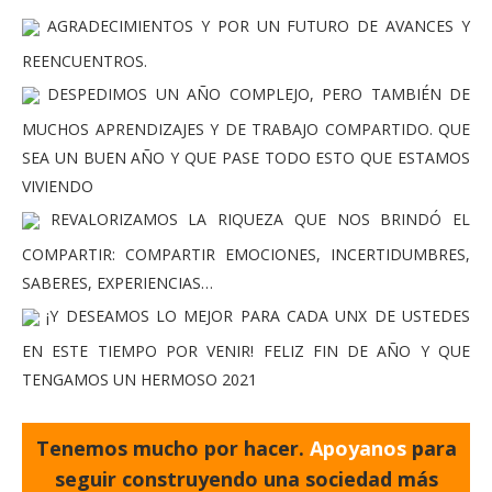
AGRADECIMIENTOS Y POR UN FUTURO DE AVANCES Y
REENCUENTROS.
DESPEDIMOS UN AÑO COMPLEJO, PERO TAMBIÉN DE
MUCHOS APRENDIZAJES Y DE TRABAJO COMPARTIDO. QUE
SEA UN BUEN AÑO Y QUE PASE TODO ESTO QUE ESTAMOS
VIVIENDO
REVALORIZAMOS LA RIQUEZA QUE NOS BRINDÓ EL
COMPARTIR: COMPARTIR EMOCIONES, INCERTIDUMBRES,
SABERES, EXPERIENCIAS…
¡Y DESEAMOS LO MEJOR PARA CADA UNX DE USTEDES
EN ESTE TIEMPO POR VENIR! FELIZ FIN DE AÑO Y QUE
TENGAMOS UN HERMOSO 2021
Tenemos mucho por hacer.
Apoyanos
para
seguir construyendo una sociedad más