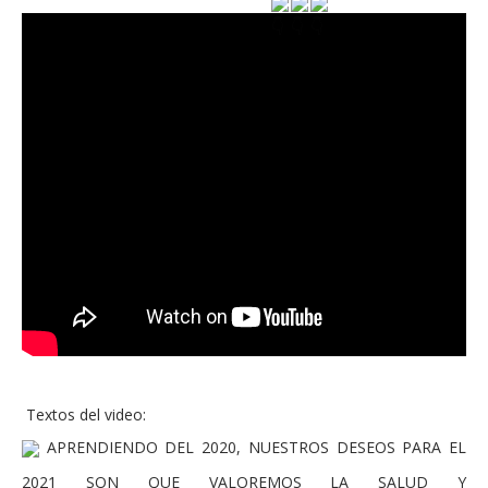
Textos del video:
APRENDIENDO DEL 2020, NUESTROS DESEOS PARA EL
2021 SON QUE VALOREMOS LA SALUD Y