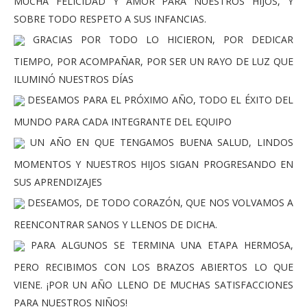
MUCHA FELICIDAD Y AMOR PARA NUESTROS HIJOS, Y
SOBRE TODO RESPETO A SUS INFANCIAS.
GRACIAS POR TODO LO HICIERON, POR DEDICAR
TIEMPO, POR ACOMPAÑAR, POR SER UN RAYO DE LUZ QUE
ILUMINÓ NUESTROS DÍAS
DESEAMOS PARA EL PRÓXIMO AÑO, TODO EL ÉXITO DEL
MUNDO PARA CADA INTEGRANTE DEL EQUIPO
UN AÑO EN QUE TENGAMOS BUENA SALUD, LINDOS
MOMENTOS Y NUESTROS HIJOS SIGAN PROGRESANDO EN
SUS APRENDIZAJES
DESEAMOS, DE TODO CORAZÓN, QUE NOS VOLVAMOS A
REENCONTRAR SANOS Y LLENOS DE DICHA.
PARA ALGUNOS SE TERMINA UNA ETAPA HERMOSA,
PERO RECIBIMOS CON LOS BRAZOS ABIERTOS LO QUE
VIENE. ¡POR UN AÑO LLENO DE MUCHAS SATISFACCIONES
PARA NUESTROS NIÑOS!