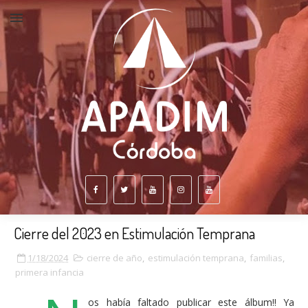
Cierre del 2023 en Estimulación Temprana
1/18/2024
cierre de año
,
estimulación temprana
,
familias
,
primera infancia
os había faltado publicar este álbum!! Ya