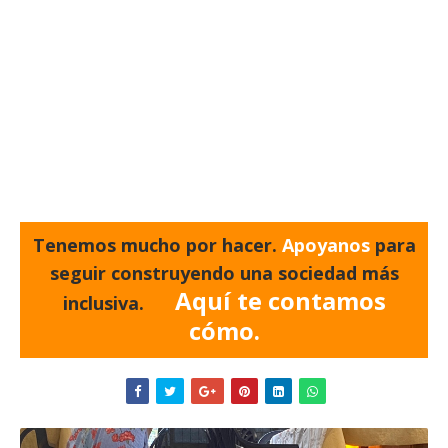
Tenemos mucho por hacer.
Apoyanos
para
seguir construyendo una sociedad más
Aquí te contamos
inclusiva.
cómo.