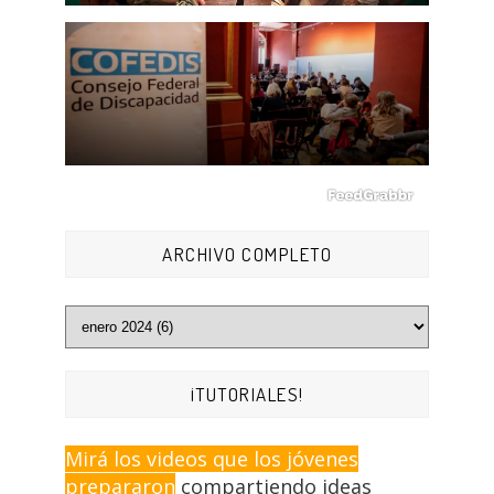
ARCHIVO COMPLETO
¡TUTORIALES!
Mirá los videos que los jóvenes
prepararon
compartiendo ideas