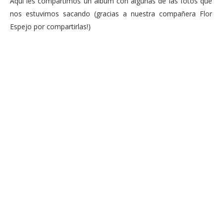
Aquí les compartimos un álbum con algunas de las fotos que
nos estuvimos sacando (gracias a nuestra compañera Flor
Espejo por compartirlas!)