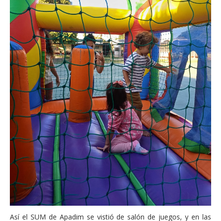
Así el SUM de Apadim se vistió de salón de juegos, y en las