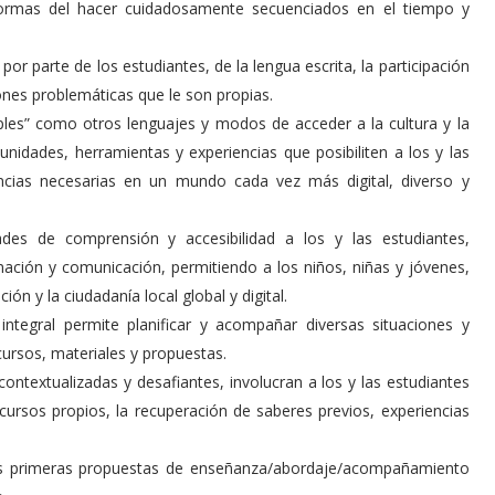
formas del hacer cuidadosamente secuenciados en el tiempo y
por parte de los estudiantes, de la lengua escrita, la participación
iones problemáticas que le son propias.
iples” como otros lenguajes y modos de acceder a la cultura y la
tunidades, herramientas y experiencias que posibiliten a los y las
encias necesarias en un mundo cada vez más digital, diverso y
dades de comprensión y accesibilidad a los y las estudiantes,
mación y comunicación, permitiendo a los niños, niñas y jóvenes,
ón y la ciudadanía local global y digital.
integral permite planificar y acompañar diversas situaciones y
cursos, materiales y propuestas.
ontextualizadas y desafiantes, involucran a los y las estudiantes
ursos propios, la recuperación de saberes previos, experiencias
n las primeras propuestas de enseñanza/abordaje/acompañamiento