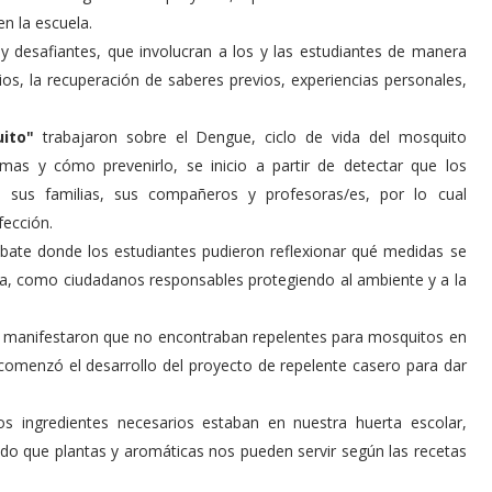
n la escuela.
 y desafiantes, que involucran a los y las estudiantes de manera
os, la recuperación de saberes previos, experiencias personales,
uito"
trabajaron sobre el Dengue, ciclo de vida del mosquito
mas y cómo prevenirlo, se inicio a partir de detectar que los
 sus familias, sus compañeros y profesoras/es, por lo cual
fección.
bate donde los estudiantes pudieron reflexionar qué medidas se
ca, como ciudadanos responsables protegiendo al ambiente y a la
es manifestaron que no encontraban repelentes para mosquitos en
 comenzó el desarrollo del proyecto de repelente casero para dar
os ingredientes necesarios estaban en nuestra huerta escolar,
do que plantas y aromáticas nos pueden servir según las recetas