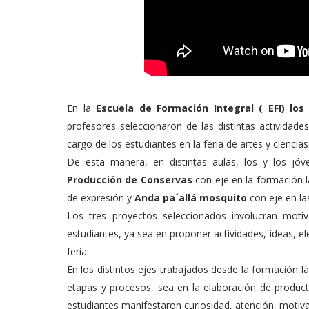
En la
Escuela de Formación Integral ( EFI) lo
profesores seleccionaron de las distintas actividade
cargo de los estudiantes en la feria de artes y ciencias
De esta manera, en distintas aulas, los y los jóv
Producción de Conservas
con eje en la formación l
de expresión y
Anda pa´allá mosquito
con eje en las
Los tres proyectos seleccionados involucran motiva
estudiantes, ya sea en proponer actividades, ideas, el
feria.
En los distintos ejes trabajados desde la formación la
etapas y procesos, sea en la elaboración de producto
estudiantes manifestaron curiosidad, atención, motiva