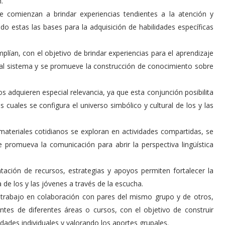
.
se comienzan a brindar experiencias tendientes a la atención y
do estas las bases para la adquisición de habilidades específicas
mplían, con el objetivo de brindar experiencias para el aprendizaje
do al sistema y se promueve la construcción de conocimiento sobre
os adquieren especial relevancia, ya que esta conjunción posibilita
 cuales se configura el universo simbólico y cultural de los y las
s materiales cotidianos se exploran en actividades compartidas, se
e promueva la comunicación para abrir la perspectiva lingüística
ación de recursos, estrategias y apoyos permiten fortalecer la
de los y las jóvenes a través de la escucha.
e trabajo en colaboración con pares del mismo grupo y de otros,
tes de diferentes áreas o cursos, con el objetivo de construir
dades individuales y valorando los aportes grupales.