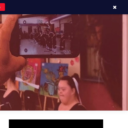
o
APOYOS Y CONTACTOS
BLOG