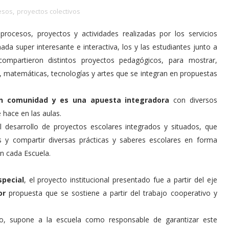
esos
,
proyectos colectivos
ocesos, proyectos y actividades realizadas por los servicios
ada super interesante e interactiva, los y las estudiantes junto a
compartieron distintos proyectos pedagógicos, para mostrar,
s, matemáticas, tecnologías y artes que se integran en propuestas
en comunidad y es una apuesta integradora
con diversos
 hace en las aulas.
el desarrollo de proyectos escolares integrados y situados, que
s y compartir diversas prácticas y saberes escolares en forma
en cada Escuela.
special
, el proyecto institucional presentado fue a partir del eje
or
propuesta que se sostiene a partir del trabajo cooperativo y
co, supone a la escuela como responsable de garantizar este