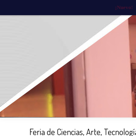
¡Nuevo!
INICIO
¿QUIÉNES SOMOS?
¿QU
Feria de Ciencias, Arte, Tecnolog