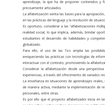
aprendizaje, la que ha de proponer contenidos y 
precisamente articulados.
La alfabetización sienta las bases para la apropiación, 
en las prácticas del lenguaje y la resolución de situac
Es oportuno, considerar a las “alfabetizaciones múlt
realidad social, lo que implica, además, brindar opor
estudiantes el desarrollo de habilidades y compet
globalizado.
Para ello, el uso de las Tics amplia las posibili
enriqueciendo las prácticas con tecnologías de infor
interactuar con el contexto, promoviendo la alfabetizaci
Considerar la alfabetización desde una perspectiva 
experiencias, a través del ofrecimiento de variados re
La enseñanza en situaciones de aprendizajes reales, c
de manera activa, mediante la implementación de rec
personales, entre otras.
Es por ello que el proyecto alfabetizador inicia e