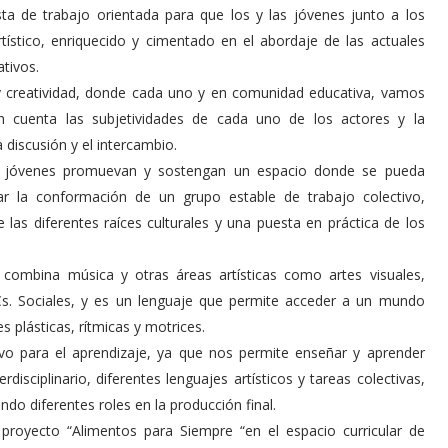
a de trabajo orientada para que los y las jóvenes junto a los
tístico, enriquecido y cimentado en el abordaje de las actuales
tivos.
 y creatividad, donde cada uno y en comunidad educativa, vamos
n cuenta las subjetividades de cada uno de los actores y la
 discusión y el intercambio.
 las jóvenes promuevan y sostengan un espacio donde se pueda
grar la conformación de un grupo estable de trabajo colectivo,
e las diferentes raíces culturales y una puesta en práctica de los
combina música y otras áreas artísticas como artes visuales,
 Cs. Sociales, y es un lenguaje que permite acceder a un mundo
s plásticas, rítmicas y motrices.
vo para el aprendizaje, ya que nos permite enseñar y aprender
rdisciplinario, diferentes lenguajes artísticos y tareas colectivas,
do diferentes roles en la producción final.
 proyecto “Alimentos para Siempre “en el espacio curricular de