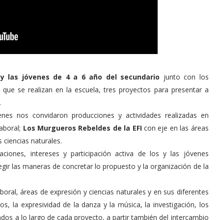
s y las jóvenes de 4 a 6 año del secundario
junto con los
s que se realizan en la escuela, tres proyectos para presentar a
.
enes nos convidaron producciones y actividades realizadas en
aboral;
Los Murgueros Rebeldes de la EFI
con eje en las áreas
 ciencias naturales.
ciones, intereses y participación activa de los y las jóvenes
egir las maneras de concretar lo propuesto y la organización de la
boral, áreas de expresión y ciencias naturales y en sus diferentes
s, la expresividad de la danza y la música, la investigación, los
dos a lo largo de cada proyecto, a partir también del intercambio