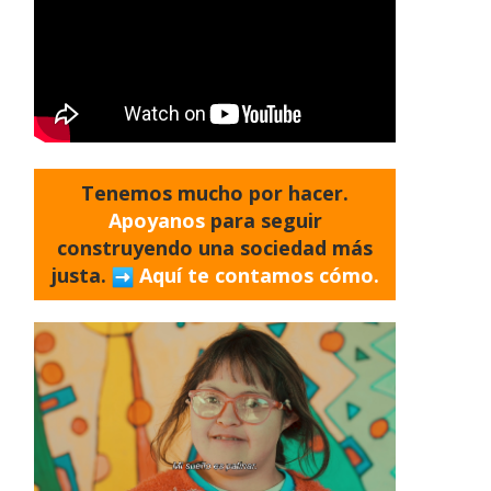
Tenemos mucho por hacer.
Apoyanos
para seguir
construyendo una sociedad más
justa.
Aquí te contamos cómo.