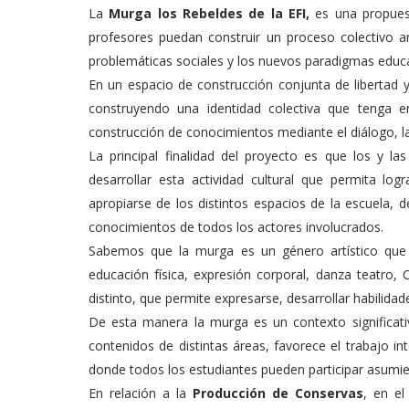
La
Murga los Rebeldes de la EFI,
es una propuest
profesores puedan construir un proceso colectivo ar
problemáticas sociales y los nuevos paradigmas educa
En un espacio de construcción conjunta de libertad
construyendo una identidad colectiva que tenga e
construcción de conocimientos mediante el diálogo, la
La principal finalidad del proyecto es que los y
desarrollar esta actividad cultural que permita lo
apropiarse de los distintos espacios de la escuela, d
conocimientos de todos los actores involucrados.
Sabemos que la murga es un género artístico que 
educación física, expresión corporal, danza teatro,
distinto, que permite expresarse, desarrollar habilidade
De esta manera la murga es un contexto significati
contenidos de distintas áreas, favorece el trabajo inte
donde todos los estudiantes pueden participar asumien
En relación a la
Producción de Conservas
, en el