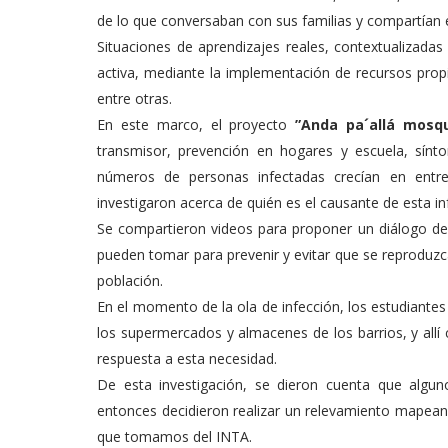
de lo que conversaban con sus familias y compartían e
Situaciones de aprendizajes reales, contextualizadas
activa, mediante la implementación de recursos propi
entre otras.
En este marco, el proyecto
”Anda pa´allá mosq
transmisor, prevención en hogares y escuela, sínto
números de personas infectadas crecían en entre
investigaron acerca de quién es el causante de esta in
Se compartieron videos para proponer un diálogo de
pueden tomar para prevenir y evitar que se reproduz
población.
En el momento de la ola de infección, los estudiant
los supermercados y almacenes de los barrios, y allí
respuesta a esta necesidad.
De esta investigación, se dieron cuenta que algun
entonces decidieron realizar un relevamiento mapean
que tomamos del INTA.