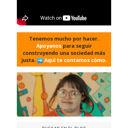
Tenemos mucho por hacer.
Apoyanos
para seguir
construyendo una sociedad más
justa.
Aquí te contamos cómo.