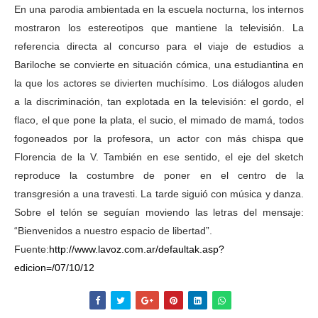
En una parodia ambientada en la escuela nocturna, los internos
mostraron los estereotipos que mantiene la televisión. La
referencia directa al concurso para el viaje de estudios a
Bariloche se convierte en situación cómica, una estudiantina en
la que los actores se divierten muchísimo. Los diálogos aluden
a la discriminación, tan explotada en la televisión: el gordo, el
flaco, el que pone la plata, el sucio, el mimado de mamá, todos
fogoneados por la profesora, un actor con más chispa que
Florencia de la V. También en ese sentido, el eje del sketch
reproduce la costumbre de poner en el centro de la
transgresión a una travesti. La tarde siguió con música y danza.
Sobre el telón se seguían moviendo las letras del mensaje:
“Bienvenidos a nuestro espacio de libertad”.
Fuente:
http://www.lavoz.com.ar/defaultak.asp?
edicion=/07/10/12