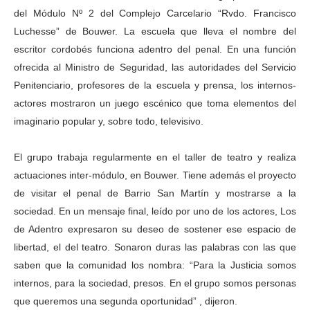
del Módulo Nº 2 del Complejo Carcelario “Rvdo. Francisco
Luchesse” de Bouwer. La escuela que lleva el nombre del
escritor cordobés funciona adentro del penal. En una función
ofrecida al Ministro de Seguridad, las autoridades del Servicio
Penitenciario, profesores de la escuela y prensa, los internos-
actores mostraron un juego escénico que toma elementos del
imaginario popular y, sobre todo, televisivo.
El grupo trabaja regularmente en el taller de teatro y realiza
actuaciones inter-módulo, en Bouwer. Tiene además el proyecto
de visitar el penal de Barrio San Martín y mostrarse a la
sociedad. En un mensaje final, leído por uno de los actores, Los
de Adentro expresaron su deseo de sostener ese espacio de
libertad, el del teatro. Sonaron duras las palabras con las que
saben que la comunidad los nombra: “Para la Justicia somos
internos, para la sociedad, presos. En el grupo somos personas
que queremos una segunda oportunidad” , dijeron.