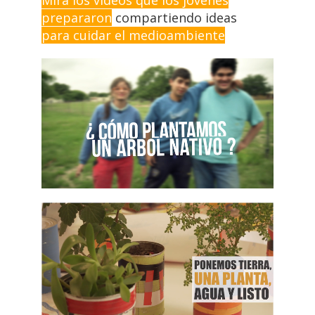
prepararon
compartiendo ideas
para cuidar el medioambiente