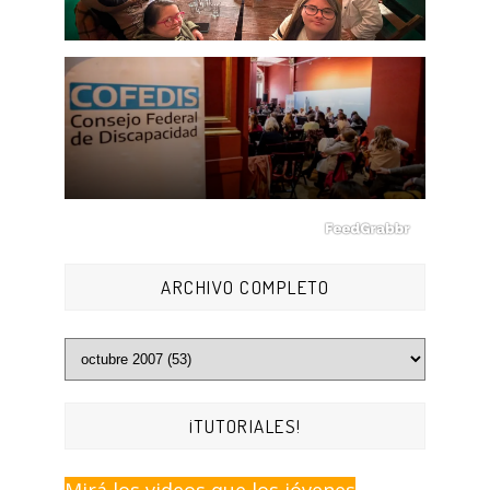
ARCHIVO COMPLETO
¡TUTORIALES!
Mirá los videos que los jóvenes