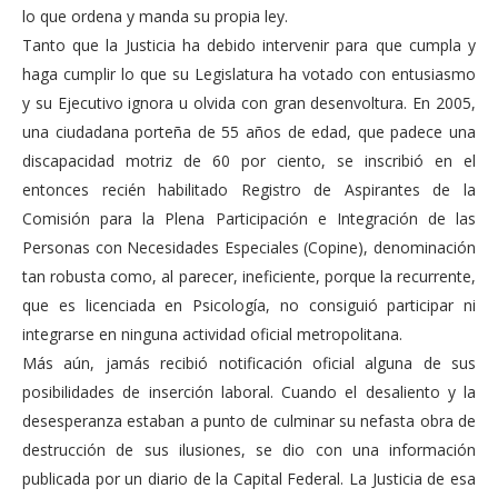
lo que ordena y manda su propia ley.
Tanto que la Justicia ha debido intervenir para que cumpla y
haga cumplir lo que su Legislatura ha votado con entusiasmo
y su Ejecutivo ignora u olvida con gran desenvoltura. En 2005,
una ciudadana porteña de 55 años de edad, que padece una
discapacidad motriz de 60 por ciento, se inscribió en el
entonces recién habilitado Registro de Aspirantes de la
Comisión para la Plena Participación e Integración de las
Personas con Necesidades Especiales (Copine), denominación
tan robusta como, al parecer, ineficiente, porque la recurrente,
que es licenciada en Psicología, no consiguió participar ni
integrarse en ninguna actividad oficial metropolitana.
Más aún, jamás recibió notificación oficial alguna de sus
posibilidades de inserción laboral. Cuando el desaliento y la
desesperanza estaban a punto de culminar su nefasta obra de
destrucción de sus ilusiones, se dio con una información
publicada por un diario de la Capital Federal. La Justicia de esa