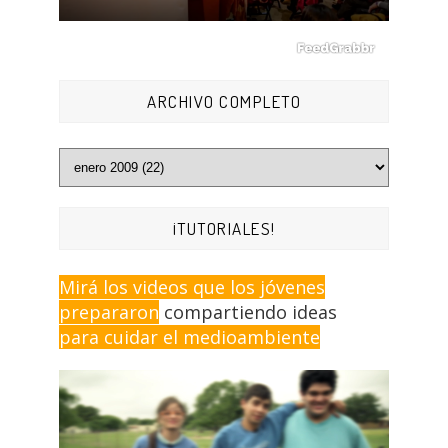
ARCHIVO COMPLETO
¡TUTORIALES!
Mirá los videos que los jóvenes
prepararon
compartiendo ideas
para cuidar el medioambiente