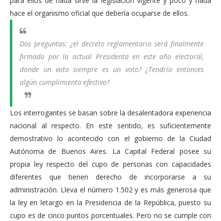
para ellos de nada sirve la legislación vigente y poco y nada
hace el organismo oficial que debería ocuparse de ellos.
Dos preguntas: ¿el decreto reglamentario será finalmente
firmado por la actual Presidenta en este año electoral,
donde un voto siempre es un voto? ¿Tendría entonces
algún cumplimiento efectivo?
Los interrogantes se basan sobre la desalentadora experiencia
nacional al respecto. En este sentido, es suficientemente
demostrativo lo acontecido con el gobierno de la Ciudad
Autónoma de Buenos Aires. La Capital Federal posee su
propia ley respecto del cupo de personas con capacidades
diferentes que tienen derecho de incorporarse a su
administración. Lleva el número 1.502 y es más generosa que
la ley en letargo en la Presidencia de la República, puesto su
cupo es de cinco puntos porcentuales. Pero no se cumple con