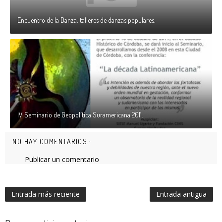
Encuentro de la Danza: talleres de danzas populares.
IV Seminario de Geopolítica Suramericana 2011.
NO HAY COMENTARIOS.:
Publicar un comentario
Entrada más reciente
Entrada antigua