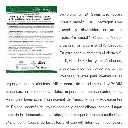
Se viene el
2º Seminario sobre
“participación y protagonismo
juvenil y diversidad cultural e
inclusión social”
. Capacitación que
organizamos junto a
la ONG Cecopal.
En esta oportunidad será el viernes 9,
de
9,30 a
16,30 hs. y habrá charlas,
presentaciones de experiencias de
jóvenes y talleres para jóvenes de las
organizaciones y técnicos. Allí el centro de estudiantes de APADIM
presentará su experiencia. Habrá importantes representantes de
la
Asamblea Legislativa
Plurinacional de Niñas, Niños y Adolescentes
de Bolivia, además de investigadores y especialistas locales. Lugar:
sede de
la Defensoría
de
la Niñez
, en el parque Sarmiento (calle Chile
s/n, entre
la Ciudad
de las Artes y el Cabred) Informes - inscripción: