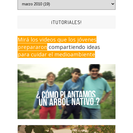
¡TUTORIALES!
Mirá los videos que los jóvenes
prepararon
compartiendo ideas
para cuidar el medioambiente