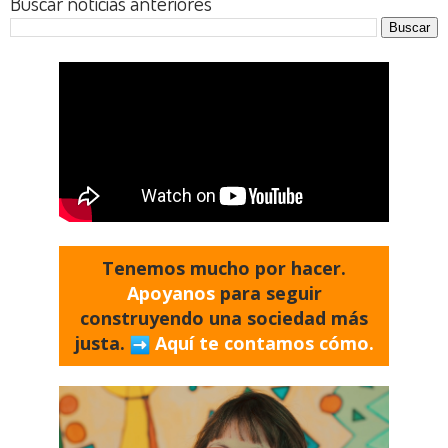
Buscar noticias anteriores
Tenemos mucho por hacer.
Apoyanos
para seguir
construyendo una sociedad más
justa.
Aquí te contamos cómo.