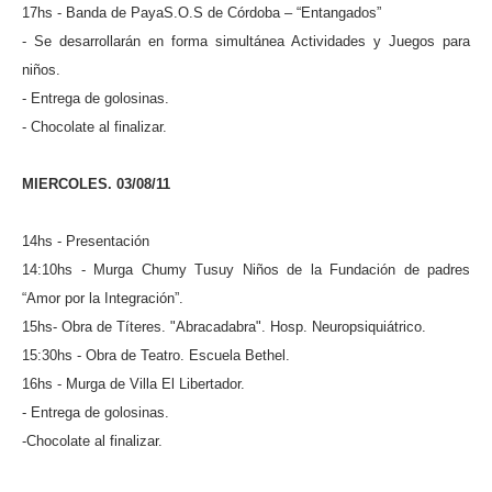
17hs - Banda de PayaS.O.S de Córdoba – “Entangados”
- Se desarrollarán en forma simultánea Actividades y Juegos para
niños.
- Entrega de golosinas.
- Chocolate al finalizar.
MIERCOLES. 03/08/11
14hs - Presentación
14:10hs - Murga Chumy Tusuy Niños de la Fundación de padres
“Amor por la Integración”.
15hs- Obra de Títeres. "Abracadabra". Hosp. Neuropsiquiátrico.
15:30hs - Obra de Teatro. Escuela Bethel.
16hs - Murga de Villa El Libertador.
- Entrega de golosinas.
-Chocolate al finalizar.