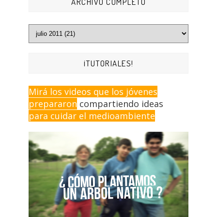
ARCHIVO COMPLETO
¡TUTORIALES!
Mirá los videos que los jóvenes
prepararon
compartiendo ideas
para cuidar el medioambiente