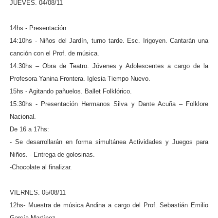
JUEVES. 04/08/11
14hs - Presentación
14:10hs - Niños del Jardín, turno tarde. Esc. Irigoyen. Cantarán una
canción con el Prof. de música.
14:30hs – Obra de Teatro. Jóvenes y Adolescentes a cargo de la
Profesora Yanina Frontera. Iglesia Tiempo Nuevo.
15hs - Agitando pañuelos. Ballet Folklórico.
15:30hs - Presentación Hermanos Silva y Dante Acuña – Folklore
Nacional.
De 16 a 17hs:
- Se desarrollarán en forma simultánea Actividades y Juegos para
Niños. - Entrega de golosinas.
-Chocolate al finalizar.
VIERNES. 05/08/11
12hs- Muestra de música Andina a cargo del Prof. Sebastián Emilio
García Martínez.