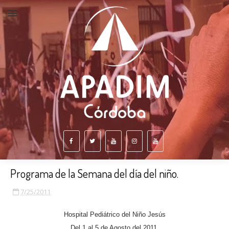
Programa de la Semana del día del niño.
7/25/2011
Hospital Pediátrico del Niño Jesús
Del 1 al 5 de Agosto del 2011.