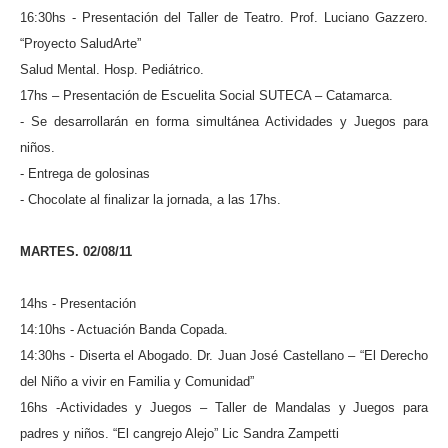
16:30hs - Presentación del Taller de Teatro. Prof. Luciano Gazzero.
“Proyecto SaludArte”
Salud Mental. Hosp. Pediátrico.
17hs – Presentación de Escuelita Social SUTECA – Catamarca.
- Se desarrollarán en forma simultánea Actividades y Juegos para
niños.
- Entrega de golosinas
- Chocolate al finalizar la jornada, a las 17hs.
MARTES. 02/08/11
14hs - Presentación
14:10hs - Actuación Banda Copada.
14:30hs -
Diserta el Abogado. Dr. Juan José Castellano – “El Derecho
del Niño a vivir en Familia y Comunidad”
16hs
-Actividades y Juegos – Taller de Mandalas
y Juegos para
padres y niños. “El cangrejo Alejo” Lic Sandra Zampetti