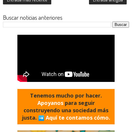
Buscar noticias anteriores
Tenemos mucho por hacer.
Apoyanos
para seguir
construyendo una sociedad más
justa.
Aquí te contamos cómo.