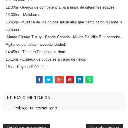
12:30hs -Juegos de competencia para niños de diferentes edades
13:30hs – Malabares
13:45hs -Muestra de los grupos musicales
que participaron durante la
semana:
-Murga Chumy Tusuy - Banda Copada - Murga De Villa El Libertador -
Agitando pañuelos - Escuela Bethel.
14:45hs - Titiritero Daniel de la Horra
15:15hs - Entrega de Juguetes a cargo de niños.
16hs - Payaso Piñón Fijo
.
NO HAY COMENTARIOS.:
Publicar un comentario
Entrada más reciente
Entrada antigua