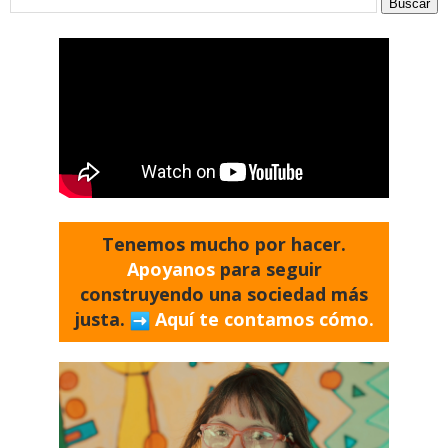
Tenemos mucho por hacer.
Apoyanos
para seguir
construyendo una sociedad más
justa.
Aquí te contamos cómo.