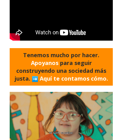
Tenemos mucho por hacer.
Apoyanos
para seguir
construyendo una sociedad más
justa.
Aquí te contamos cómo.