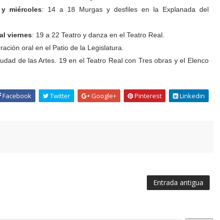
 y miércoles
: 14 a 18 Murgas y desfiles en la Explanada del
.
al viernes
: 19 a 22 Teatro y danza en el Teatro Real.
ración oral en el Patio de la Legislatura.
iudad de las Artes. 19 en el Teatro Real con Tres obras y el Elenco
Facebook
Twitter
Google+
Pinterest
Linkedin
Entrada antigua