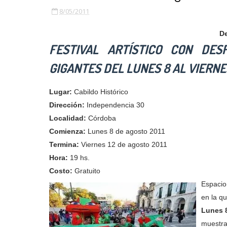
8/05/2011
De
FESTIVAL ARTÍSTICO CON DES
GIGANTES DEL LUNES 8 AL VIERNE
Lugar:
Cabildo Histórico
Dirección:
Independencia 30
Localidad:
Córdoba
Comienza:
Lunes 8 de agosto 2011
Termina:
Viernes 12 de agosto 2011
Hora:
19 hs.
Costo:
Gratuito
Espacio
en la qu
Lunes 
muestra 