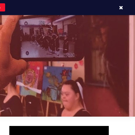
o
APOYOS Y CONTACTOS
BLOG