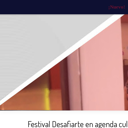
¡Nuevo!
INICIO
¿QUIÉNES SOMOS?
¿QU
Festival Desafiarte en agenda cul