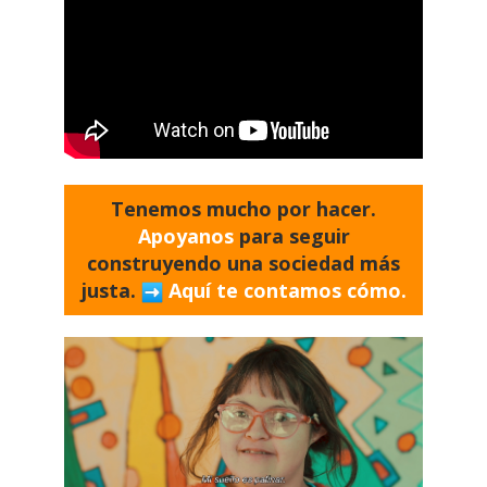
Tenemos mucho por hacer.
Apoyanos
para seguir
construyendo una sociedad más
justa.
Aquí te contamos cómo.