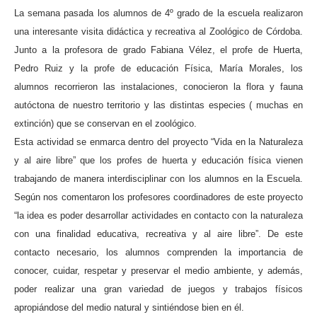
La semana pasada los alumnos de 4º grado de la escuela realizaron
una interesante visita didáctica y recreativa al Zoológico de Córdoba.
Junto a la profesora de grado Fabiana Vélez, el profe de Huerta,
Pedro Ruiz y la profe de educación Física, María Morales, los
alumnos recorrieron las instalaciones, conocieron la flora y fauna
autóctona de nuestro territorio y las distintas especies ( muchas en
extinción) que se conservan en el zoológico.
Esta actividad se enmarca dentro del proyecto “Vida en la Naturaleza
y al aire libre” que los profes de huerta y educación física vienen
trabajando de manera interdisciplinar con los alumnos en la Escuela.
Según nos comentaron los profesores coordinadores de este proyecto
“la idea es poder desarrollar actividades en contacto con la naturaleza
con una finalidad educativa, recreativa y al aire libre”. De este
contacto necesario, los alumnos comprenden la importancia de
conocer, cuidar, respetar y preservar el medio ambiente, y además,
poder realizar una gran variedad de juegos y trabajos físicos
apropiándose del medio natural y sintiéndose bien en él.