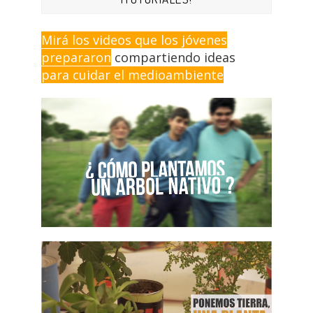
Mirá los videos que los jóvenes
prepararon
compartiendo ideas
para cuidar el medioambiente