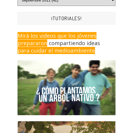
¡TUTORIALES!
Mirá los videos que los jóvenes
prepararon
compartiendo ideas
para cuidar el medioambiente