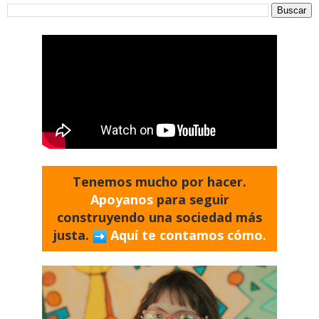
Tenemos mucho por hacer.
Apoyanos
para seguir
construyendo una sociedad más
justa.
Aquí te contamos cómo.