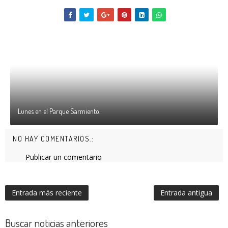
Lunes en el Parque Sarmiento.
NO HAY COMENTARIOS.:
Publicar un comentario
Entrada más reciente
Entrada antigua
Buscar noticias anteriores