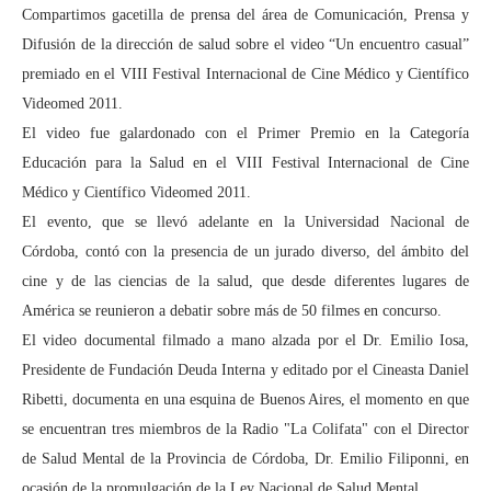
Compartimos gacetilla de prensa del área de Comunicación, Prensa y
Difusión de la dirección de salud sobre el video “Un encuentro casual”
premiado en el VIII Festival Internacional de Cine Médico y Científico
Videomed 2011.
El video fue galardonado con el Primer Premio en la Categoría
Educación para la Salud en el VIII Festival Internacional de Cine
Médico y Científico Videomed 2011.
El evento, que se llevó adelante en la Universidad Nacional de
Córdoba, contó con la presencia de un jurado diverso, del ámbito del
cine y de las ciencias de la salud, que desde diferentes lugares de
América se reunieron a debatir sobre más de 50 filmes en concurso.
El video documental filmado a mano alzada por el Dr. Emilio Iosa,
Presidente de Fundación Deuda Interna y editado por el Cineasta Daniel
Ribetti, documenta en una esquina de Buenos Aires, el momento en que
se encuentran tres miembros de la Radio "La Colifata" con el Director
de Salud Mental de la Provincia de Córdoba, Dr. Emilio Filiponni, en
ocasión de la promulgación de la Ley Nacional de Salud Mental.