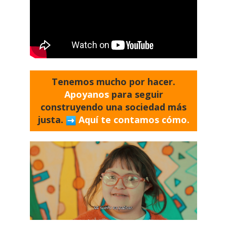
Tenemos mucho por hacer.
Apoyanos
para seguir
construyendo una sociedad más
justa.
Aquí te contamos cómo.