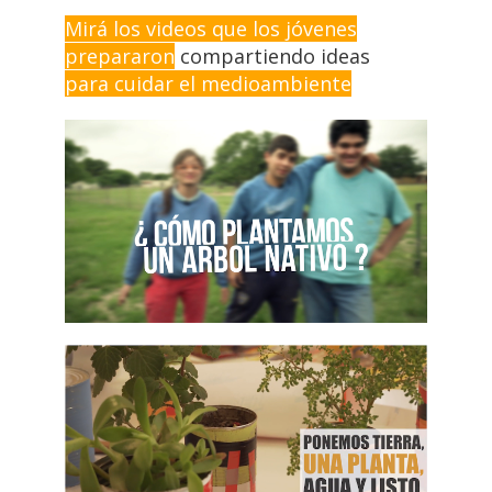
Mirá los videos que los jóvenes
prepararon
compartiendo ideas
para cuidar el medioambiente