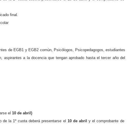
icado final.
scolar
ntes de
EGB1 y EGB2 común, Psicólogos, Psicopedagogos, estudiantes
, aspirantes a la docencia que tengan
aprobado hasta el tercer año del
arse el
10 de abril)
o de la
1º
cuota deberá presentarse el
10 de abril
y
el comprobante de