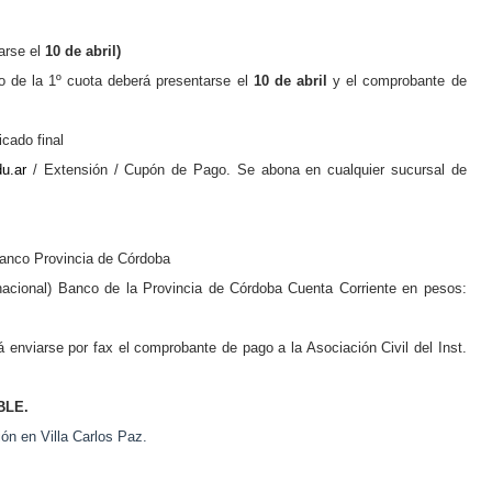
arse el
10 de abril)
o de la
1º
cuota deberá presentarse el
10 de abril
y
el comprobante de
icado final
u.ar
/ Extensión / Cupón de Pago. Se abona en cualquier sucursal de
Banco Provincia de Córdoba
io nacional) Banco de la Provincia de Córdoba Cuenta Corriente en pesos:
 enviarse por fax el comprobante de pago a la Asociación Civil del Inst.
BLE.
ón en Villa Carlos Paz.