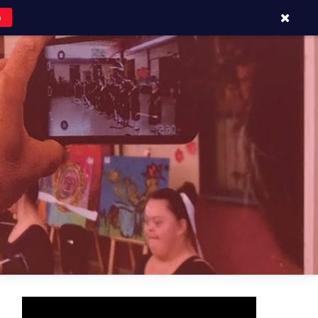
o
APOYOS Y CONTACTOS
BLOG