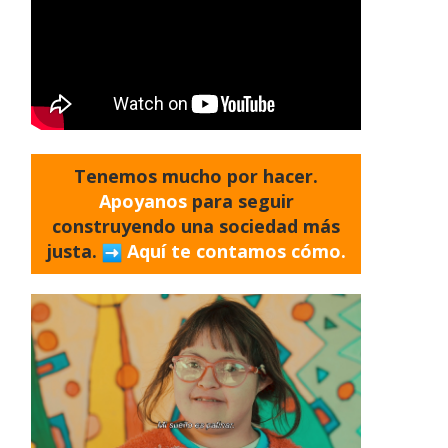
Tenemos mucho por hacer.
Apoyanos
para seguir
construyendo una sociedad más
justa.
Aquí te contamos cómo.