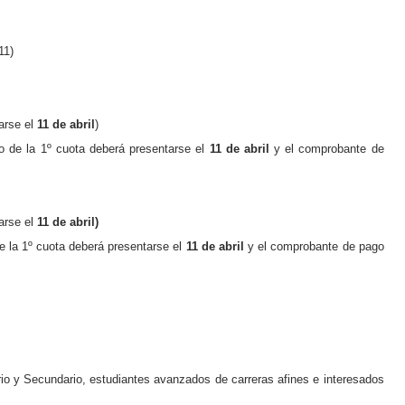
11)
arse el
11 de abril
)
o de la
1º
cuota deberá presentarse el
11 de abril
y
el comprobante de
arse el
11 de abril)
e la
1º
cuota deberá presentarse el
11 de abril
y
el comprobante de pago
ario y Secundario, estudiantes avanzados de carreras afines e interesados