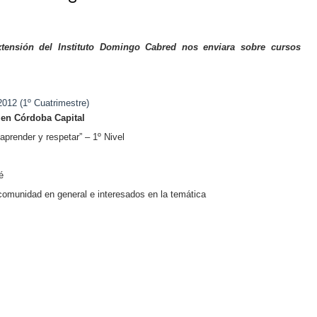
tensión del Instituto Domingo Cabred nos enviara sobre cursos
012 (1º Cuatrimestre)
 en Córdoba Capital
render y respetar” – 1º Nivel
é
comunidad en general e interesados en la temática