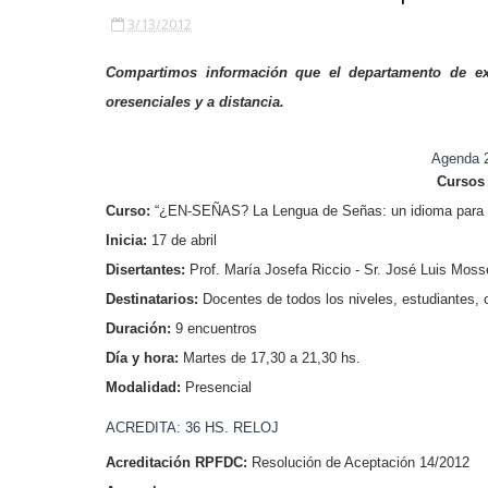
3/13/2012
Compartimos información que el departamento de ex
oresenciales y a distancia.
Agenda 2
Cursos
Curso:
“¿EN-SEÑAS? La Lengua de Señas: un idioma para ap
Inicia:
17 de abril
Disertantes:
Prof. María Josefa Riccio - Sr. José Luis Moss
Destinatarios:
Docentes de todos los niveles, estudiantes, 
Duración:
9 encuentros
Día y hora:
Martes de 17,30 a 21,30 hs.
Modalidad:
Presencial
ACREDITA: 36 HS. RELOJ
Acreditación RPFDC:
Resolución de Aceptación 14/2012