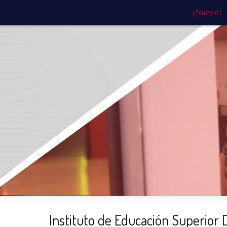
¡Nuevo!
INICIO
¿QUIÉNES SOMOS?
¿QU
Instituto de Educación Superior