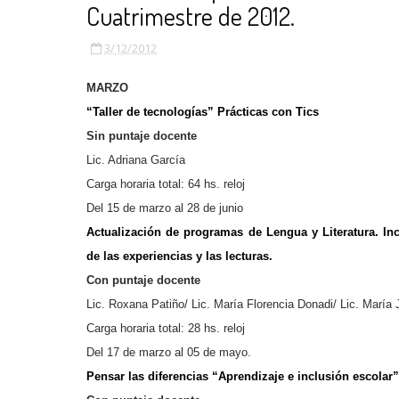
Cuatrimestre de 2012.
3/12/2012
MARZO
“Taller de tecnologías” Prácticas con Tics
Sin puntaje docente
Lic. Adriana García
Carga horaria total: 64 hs. reloj
Del 15 de marzo al 28 de junio
Actualización de programas de Lengua y Literatura. Inc
de las experiencias y las lecturas.
Con puntaje docente
Lic. Roxana Patiño/ Lic. María Florencia Donadi/ Lic. María
Carga horaria total: 28 hs. reloj
Del 17 de marzo al 05 de mayo.
Pensar las diferencias “Aprendizaje e inclusión escolar”