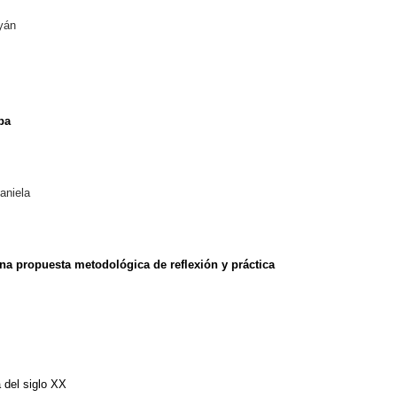
uyán
ba
aniela
na propuesta metodológica de reflexión y práctica
a del siglo XX