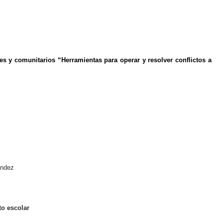
s y comunitarios “Herramientas para operar y resolver conflictos a
andez
to escolar