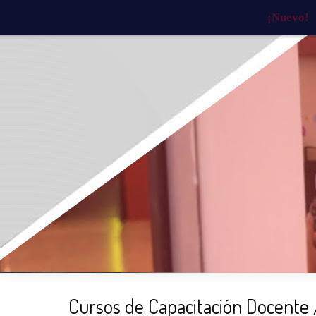
¡Nuevo!
INICIO
¿QUIÉNES SOMOS?
¿QU
Cursos de Capacitación Docente 