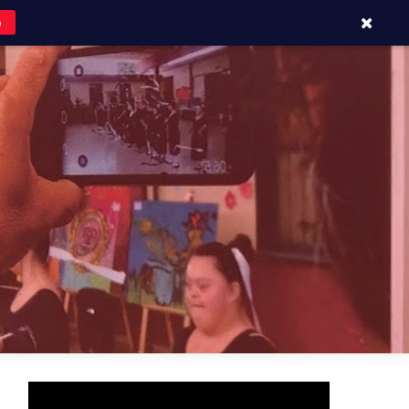
o
APOYOS Y CONTACTOS
BLOG