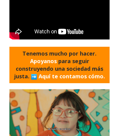
Tenemos mucho por hacer.
Apoyanos
para seguir
construyendo una sociedad más
justa.
Aquí te contamos cómo.