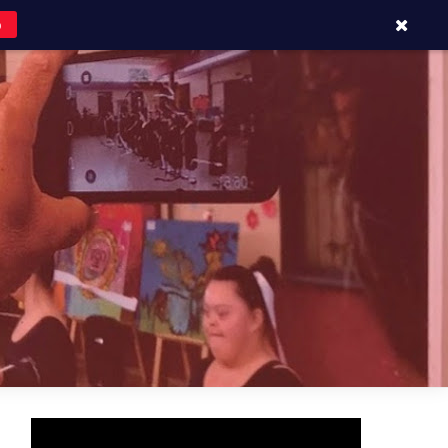
o
APOYOS Y CONTACTOS
BLOG