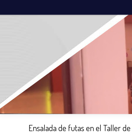
¡Nuevo!
INICIO
¿QUIÉNES SOMOS?
¿QU
Ensalada de futas en el Taller de