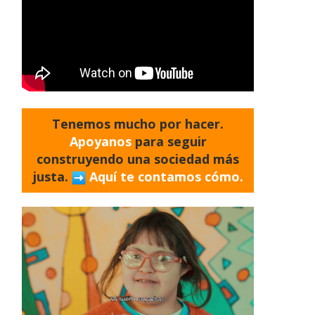
Tenemos mucho por hacer.
Apoyanos
para seguir
construyendo una sociedad más
justa.
Aquí te contamos cómo.