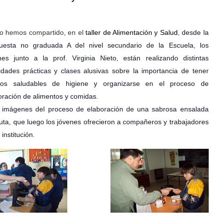
 hemos compartido, en el
taller de Alimentación y Salud
,
desde la
uesta no graduada A del nivel secundario de
la Escuela
, los
nes junto a la prof. Virginia Nieto, están realizando distintas
vidades prácticas y clases alusivas sobre la importancia de tener
tos saludables de higiene y organizarse en el proceso de
oración de alimentos y comidas.
 imágenes del proceso de elaboración de una sabrosa ensalada
ruta, que luego los jóvenes ofrecieron a compañeros y trabajadores
 institución.