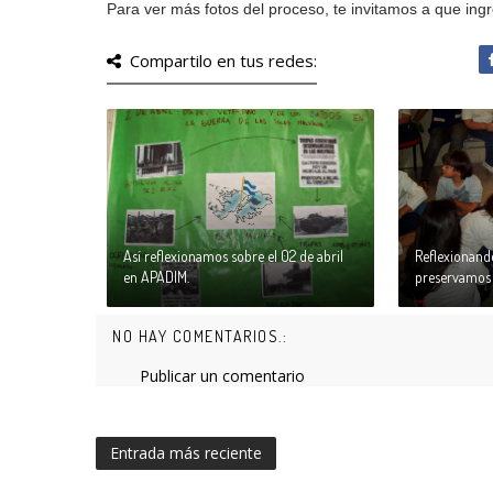
Para ver más fotos del proceso, te invitamos a que ing
Compartilo en tus redes:
Así reflexionamos sobre el 02 de abril
Reflexionand
en APADIM.
preservamos
NO HAY COMENTARIOS.:
Publicar un comentario
Entrada más reciente