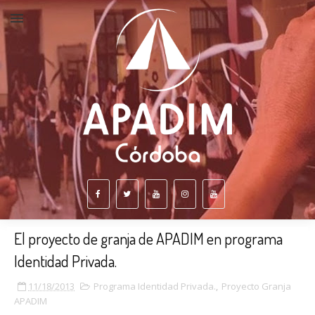
El proyecto de granja de APADIM en programa
Identidad Privada.
11/18/2013
Programa Identidad Privada.
,
Proyecto Granja
APADIM