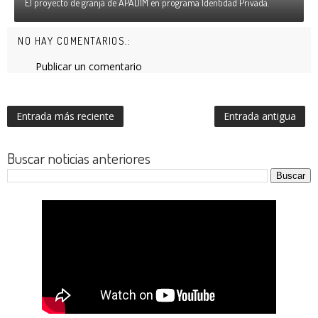
El proyecto de granja de APADIM en programa Identidad Privada.
NO HAY COMENTARIOS.:
Publicar un comentario
Entrada más reciente
Entrada antigua
Buscar noticias anteriores