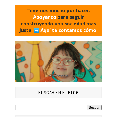
Tenemos mucho por hacer.
Apoyanos
para seguir
construyendo una sociedad más
justa.
Aquí te contamos cómo.
BUSCAR EN EL BLOG