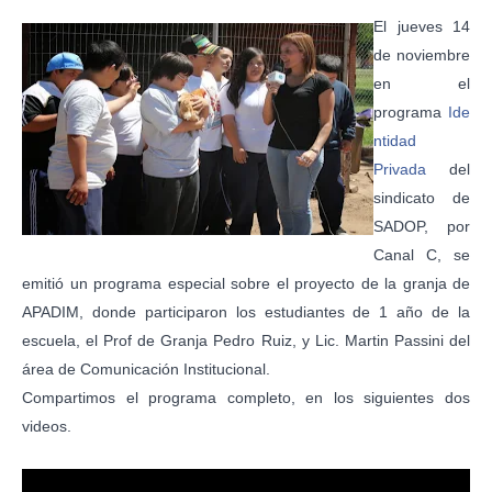
El jueves 14
de noviembre
en el
programa
Ide
ntidad
Privada
del
sindicato de
SADOP, por
Canal C, se
emitió un programa especial sobre el proyecto de la granja de
APADIM, donde participaron los estudiantes de 1 año de la
escuela, el Prof de Granja Pedro Ruiz, y Lic. Martin Passini del
área de Comunicación Institucional.
Compartimos el programa completo, en los siguientes dos
videos.