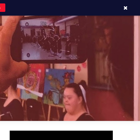
o
APOYOS Y CONTACTOS
BLOG