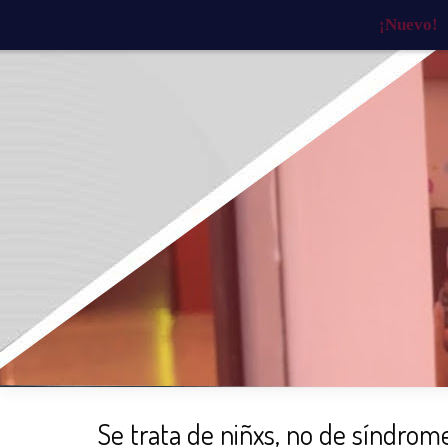
¡Nuevo!
INICIO
¿QUIÉNES SOMOS?
¿QU
Se trata de niñxs, no de síndrom