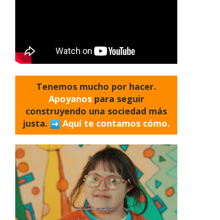
Tenemos mucho por hacer.
Apoyanos
para seguir
construyendo una sociedad más
justa.
Aquí te contamos cómo.