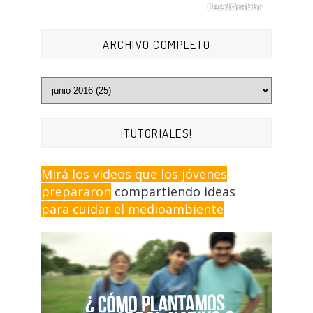
ARCHIVO COMPLETO
¡TUTORIALES!
Mirá los videos que los jóvenes
prepararon
compartiendo ideas
para cuidar el medioambiente