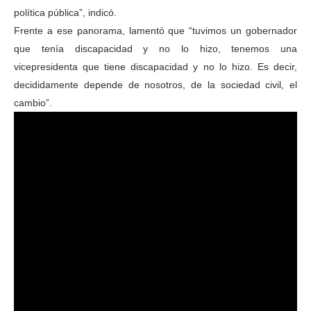
política pública”, indicó.
Frente a ese panorama, lamentó que “tuvimos un gobernador
que tenía discapacidad y no lo hizo, tenemos una
vicepresidenta que tiene discapacidad y no lo hizo. Es decir,
decididamente depende de nosotros, de la sociedad civil, el
cambio”.