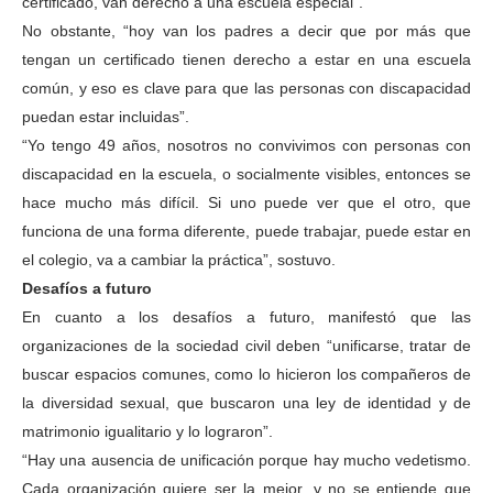
certificado, van derecho a una escuela especial”.
No obstante, “hoy van los padres a decir que por más que
tengan un certificado tienen derecho a estar en una escuela
común, y eso es clave para que las personas con discapacidad
puedan estar incluidas”.
“Yo tengo 49 años, nosotros no convivimos con personas con
discapacidad en la escuela, o socialmente visibles, entonces se
hace mucho más difícil. Si uno puede ver que el otro, que
funciona de una forma diferente, puede trabajar, puede estar en
el colegio, va a cambiar la práctica”, sostuvo.
Desafíos a futuro
En cuanto a los desafíos a futuro, manifestó que las
organizaciones de la sociedad civil deben “unificarse, tratar de
buscar espacios comunes, como lo hicieron los compañeros de
la diversidad sexual, que buscaron una ley de identidad y de
matrimonio igualitario y lo lograron”.
“Hay una ausencia de unificación porque hay mucho vedetismo.
Cada organización quiere ser la mejor, y no se entiende que