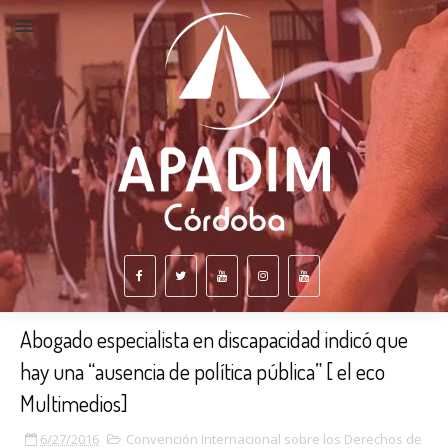
Abogado especialista en discapacidad indicó que
hay una “ausencia de política pública” [ el eco
Multimedios]
6/27/2016
Convención Internacional sobre los Derechos de