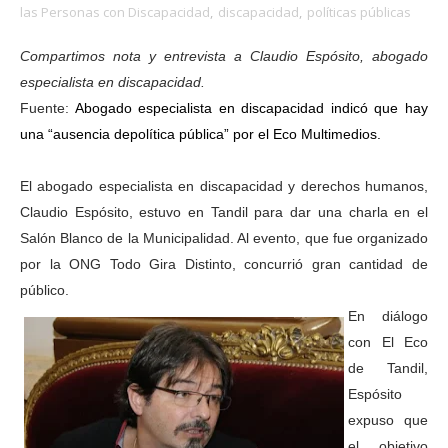
las Personas con Discapacidad
,
discapacidad
,
políticas públicas
Compartimos nota y entrevista a Claudio Espósito, abogado
especialista en discapacidad.
Fuente:
Abogado especialista en discapacidad indicó que hay
una “ausencia depolítica pública” por el Eco Multimedios.
El abogado especialista en discapacidad y derechos humanos,
Claudio Espósito, estuvo en Tandil para dar una charla en el
Salón Blanco de la Municipalidad. Al evento, que fue organizado
por la ONG Todo Gira Distinto, concurrió gran cantidad de
público.
En diálogo
con El Eco
de Tandil,
Espósito
expuso que
el objetivo