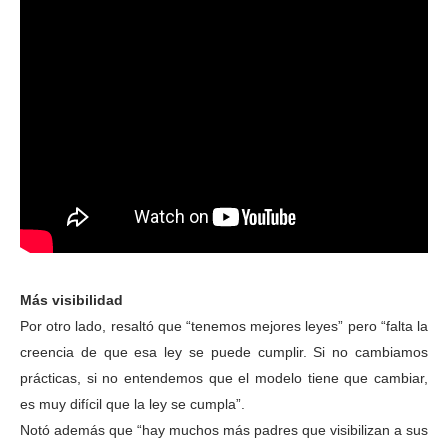
Más visibilidad
Por otro lado, resaltó que “tenemos mejores leyes” pero “falta la
creencia de que esa ley se puede cumplir. Si no cambiamos
prácticas, si no entendemos que el modelo tiene que cambiar,
es muy difícil que la ley se cumpla”.
Notó además que “hay muchos más padres que visibilizan a sus