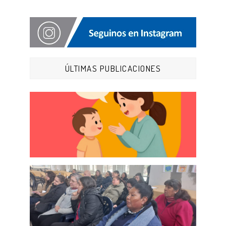
ÚLTIMAS PUBLICACIONES