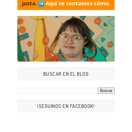
justa.
Aquí te contamos cómo.
BUSCAR EN EL BLOG
¡SEGUINOS EN FACEBOOK!