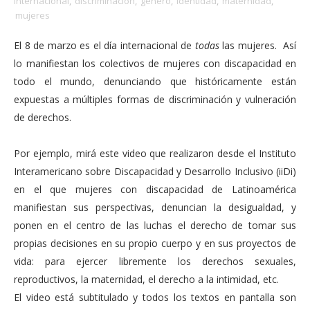
internacional
,
discriminación
,
género
,
identidad
,
maternidad
,
mujeres
El 8 de marzo es el día internacional de
todas
las mujeres. Así
lo manifiestan los colectivos de mujeres con discapacidad en
todo el mundo, denunciando que históricamente están
expuestas a múltiples formas de discriminación y vulneración
de derechos.
Por ejemplo, mirá este video que realizaron desde el Instituto
Interamericano sobre Discapacidad y Desarrollo Inclusivo (iiDi)
en el que mujeres con discapacidad de Latinoamérica
manifiestan sus perspectivas, denuncian la desigualdad, y
ponen en el centro de las luchas el derecho de tomar sus
propias decisiones en su propio cuerpo y en sus proyectos de
vida: para ejercer libremente los derechos sexuales,
reproductivos, la maternidad, el derecho a la intimidad, etc.
El video está subtitulado y todos los textos en pantalla son