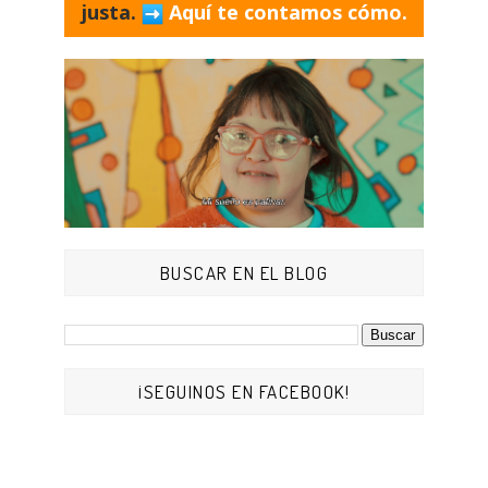
justa.
Aquí te contamos cómo.
BUSCAR EN EL BLOG
¡SEGUINOS EN FACEBOOK!