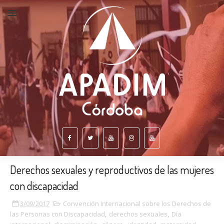
Derechos sexuales y reproductivos de las mujeres
con discapacidad
3/09/2017
Convención Internacional sobre los Derechos de
las Personas con Discapacidad
,
derechos sexuales
,
Día