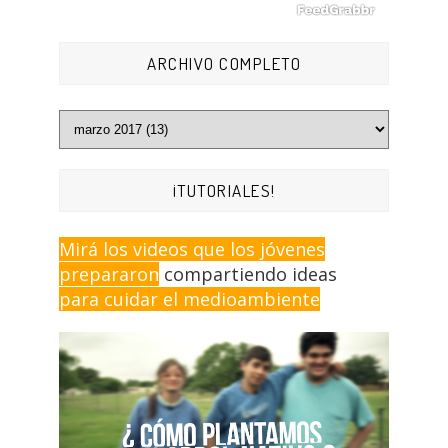
ARCHIVO COMPLETO
¡TUTORIALES!
Mirá los videos que los jóvenes
prepararon
compartiendo ideas
para cuidar el medioambiente