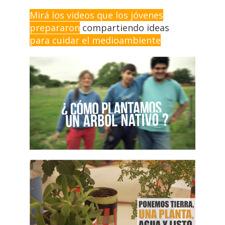
Mirá los videos que los jóvenes
prepararon
compartiendo ideas
para cuidar el medioambiente