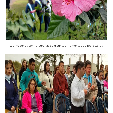
Las imágenes son fotografías de distintos momentos de los festejos.