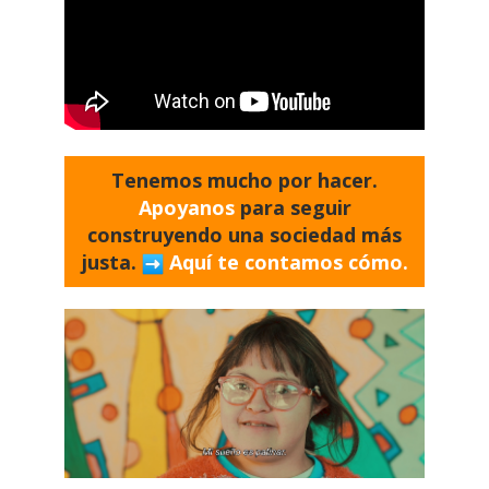
Tenemos mucho por hacer.
Apoyanos
para seguir
construyendo una sociedad más
justa.
Aquí te contamos cómo.